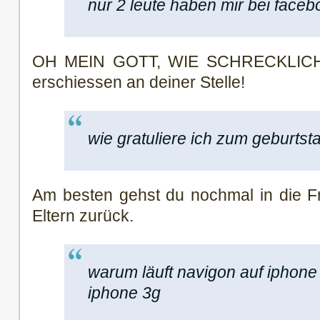
nur 2 leute haben mir bei facebo
OH MEIN GOTT, WIE SCHRECKLICH! 
erschiessen an deiner Stelle!
wie gratuliere ich zum geburtst
Am besten gehst du nochmal in die F
Eltern zurück.
warum läuft navigon auf iphone
iphone 3g