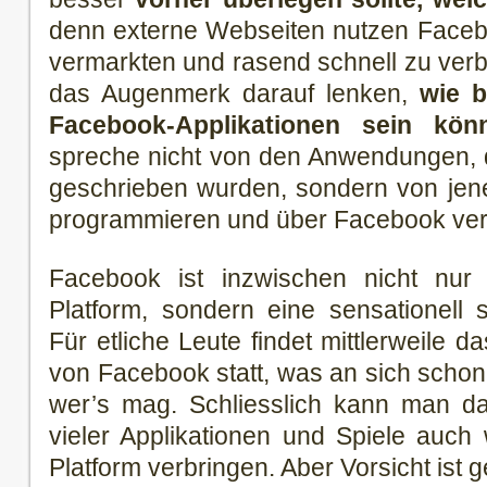
denn externe Webseiten nutzen Facebo
vermarkten und rasend schnell zu verb
das Augenmerk darauf lenken,
wie b
Facebook-Applikationen sein kön
spreche nicht von den Anwendungen, 
geschrieben wurden, sondern von jene
programmieren und über Facebook ver
Facebook ist inzwischen nicht nu
Platform, sondern eine sensationell 
Für etliche Leute findet mittlerweile 
von Facebook statt, was an sich schon 
wer’s mag. Schliesslich kann man da
vieler Applikationen und Spiele auch w
Platform verbringen. Aber Vorsicht ist 