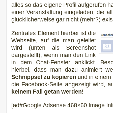
alles so das eigene Profil aufgerufen h
einer Veranstaltung eingeladen, die al
glücklicherweise gar nicht (mehr?) exist
Zentrales Element hierbei ist die
Webseite, auf die man geleitet
wird (unten als Screenshot
dargestellt), wenn man den Link
in dem Chat-Fenster anklickt. Beso
hierbei, dass man dazu animiert we
Schnippsel zu kopieren
und in einem 
die Facebook-Seite angezeigt wird, a
keinem Fall getan werden!
[ad#Google Adsense 468×60 Image Inl