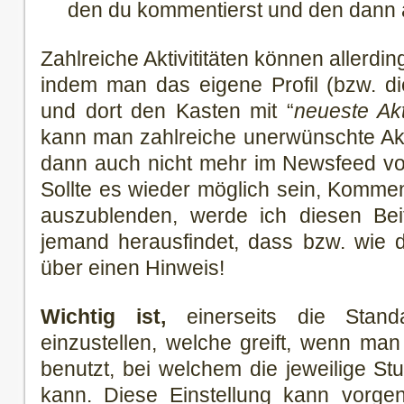
den du kommentierst und den dann 
Zahlreiche Aktivititäten können allerd
indem man das eigene Profil (bzw. 
und dort den Kasten mit “
neueste Akt
kann man zahlreiche unerwünschte Akt
dann auch nicht mehr im Newsfeed vo
Sollte es wieder möglich sein, Kommen
auszublenden, werde ich diesen Beitr
jemand herausfindet, dass bzw. wie d
über einen Hinweis!
Wichtig ist,
einerseits die Standa
einzustellen, welche greift, wenn man
benutzt, bei welchem die jeweilige St
kann. Diese Einstellung kann vorg