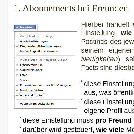
1. Abonnements bei Freunden
Hierbei handelt 
Einstellung,
wie
Postings des jew
seinem eigenen
Neuigkeiten
) se
Facts sind diesbe
diese Einstellun
aus, was öffentli
diese Einstellun
eigene Profil au
diese Einstellung muss
pro Freund
darüber wird gesteuert,
wie viele
Me