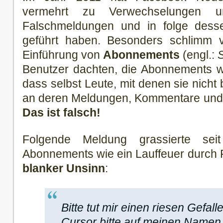
vermehrt zu Verwechselungen u
Falschmeldungen und in folge dess
geführt haben. Besonders schlimm ve
Einführung von
Abonnements
(engl.:
S
Benutzer dachten, die Abonnements w
dass selbst Leute, mit denen sie nicht
an deren Meldungen, Kommentare und 
Das ist falsch!
Folgende Meldung grassierte sei
Abonnements wie ein Lauffeuer durch 
blanker Unsinn
:
Bitte tut mir einen riesen Gefa
Cursor bitte auf meinen Namen (