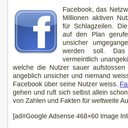
Facebook, das Netzwe
Millionen aktiven Nu
für Schlagzeilen. D
auf den Plan gerufe
unsicher umgegange
werden soll. Das
vermeintlich unangek
welche die Nutzer sauer aufstossen 
angeblich unsicher und niemand weiss
Facebook über seine Nutzer weiss.
Fa
gehen und ruft sich selbst allein schon
von Zahlen und Fakten für weltweite A
[ad#Google Adsense 468×60 Image Inl