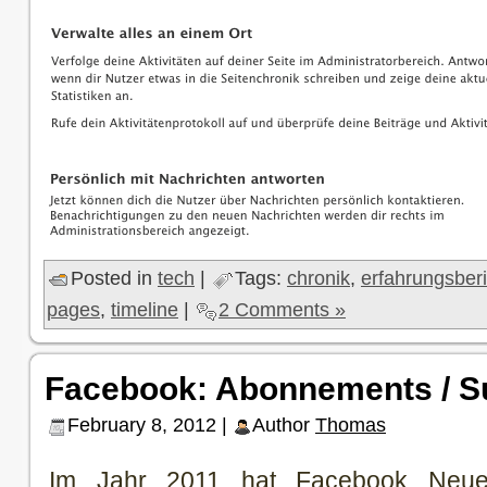
Posted in
tech
|
Tags:
chronik
,
erfahrungsberi
pages
,
timeline
|
2 Comments »
Facebook: Abonnements / S
February 8, 2012 |
Author
Thomas
Im Jahr 2011 hat Facebook Neuer