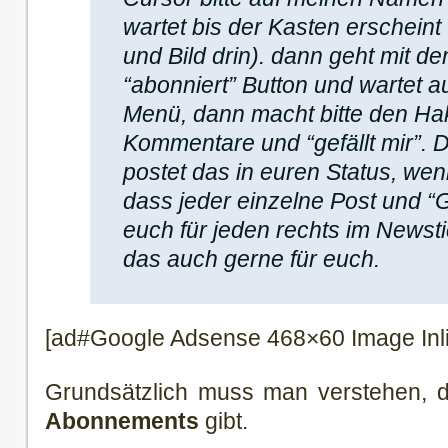
wartet bis der Kasten erschei
und Bild drin). dann geht mit d
“abonniert” Button und wartet 
Menü, dann macht bitte den Ha
Kommentare und “gefällt mir”.
postet das in euren Status, wenn
dass jeder einzelne Post und “Ge
euch für jeden rechts im Newstic
das auch gerne für euch.
[ad#Google Adsense 468×60 Image Inl
Grundsätzlich muss man verstehen, 
Abonnements
gibt.