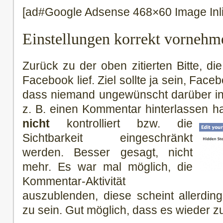
[ad#Google Adsense 468×60 Image Inl
Einstellungen korrekt vornehm
Zurück zu der oben zitierten Bitte, di
Facebook lief. Ziel sollte ja sein, Fa
dass niemand ungewünscht darüber in
z. B. einen Kommentar hinterlassen h
nicht
kontrolliert bzw. die
Sichtbarkeit eingeschränkt
werden. Besser gesagt, nicht
mehr. Es war mal möglich, die
Kommentar-Aktivität
auszublenden, diese scheint allerdin
zu sein. Gut möglich, dass es wieder 