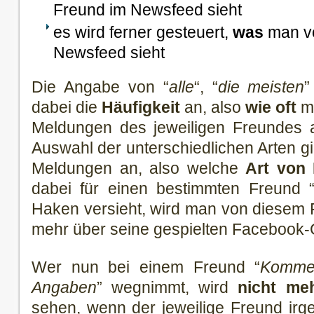
Freund im Newsfeed sieht
es wird ferner gesteuert,
was
man vo
Newsfeed sieht
Die Angabe von “
alle
“, “
die meisten
”
dabei die
Häufigkeit
an, also
wie oft
ma
Meldungen des jeweiligen Freundes 
Auswahl der unterschiedlichen Arten gi
Meldungen an, also welche
Art von
dabei für einen bestimmten Freund 
Haken versieht, wird man von diesem
mehr über seine gespielten Faceboo
Wer nun bei einem Freund “
Kommen
Angaben
” wegnimmt, wird
nicht me
sehen, wenn der jeweilige Freund ir