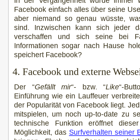
In der Vergangenheit wurde immer 
Facebook einfach alles über seine Us
aber niemand so genau wüsste, was
sind. Inzwischen kann sich jeder d
verschaffen und sich seine bei F
Informationen sogar nach Hause ho
speichert Facebook?
4. Facebook und externe Webse
Der “
Gefällt mir
“- bzw. “
Like
“-But
Einführung wie ein Lauffeuer verbreite
der Popularität von Facebook liegt. Jed
mitspielen, um noch up-to-date zu se
technische Funktion eröffnet dies
Möglichkeit, das
Surfverhalten seiner 