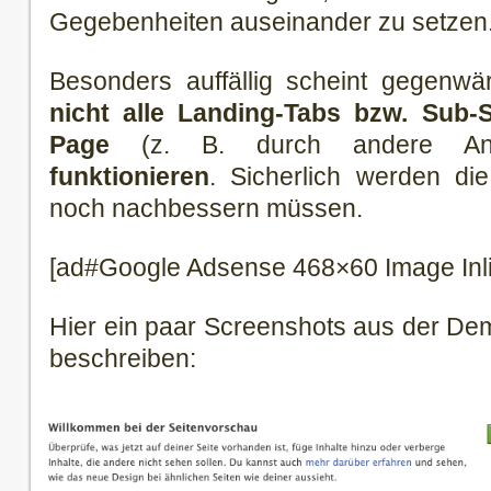
Gegebenheiten auseinander zu setzen
Besonders auffällig scheint gegenwä
nicht alle Landing-Tabs bzw. Sub-
Page
(z. B. durch andere Anwen
funktionieren
. Sicherlich werden die
noch nachbessern müssen.
[ad#Google Adsense 468×60 Image Inl
Hier ein paar Screenshots aus der De
beschreiben: