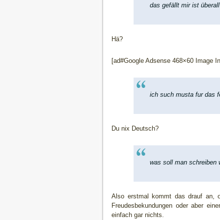
das gefällt mir ist überall
Hä?
[ad#Google Adsense 468×60 Image Inl
ich such musta fur das 
Du nix Deutsch?
was soll man schreiben 
Also erstmal kommt das drauf an, o
Freudesbekundungen oder aber einen
einfach gar nichts.