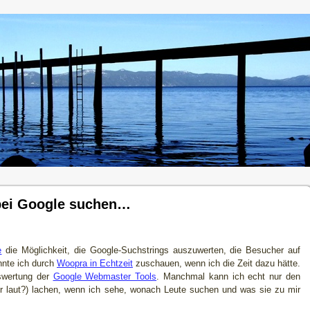
bei Google suchen…
e
die Möglichkeit, die Google-Suchstrings auszuwerten, die Besucher auf
nnte ich durch
Woopra in Echtzeit
zuschauen, wenn ich die Zeit dazu hätte.
uswertung der
Google Webmaster Tools
. Manchmal kann ich echt nur den
er laut?) lachen, wenn ich sehe, wonach Leute suchen und was sie zu mir