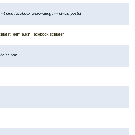
amit eine facebook anwendung mir etwas postet
chläfst, geht auch Facebook schlafen.
heiss rein