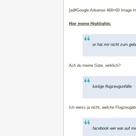
[ad#Google Adsense 468×60 Image Inl
Hier meine Highlights:
er hat mir nicht zum gebu
Ach du meine Güte, wirklich?
lustige flugzeugunfälle
Ich weiss ja nicht, welche Flugzeugab
facebook wer war auf me