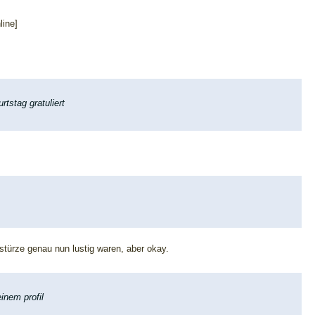
ine]
rtstag gratuliert
stürze genau nun lustig waren, aber okay.
inem profil