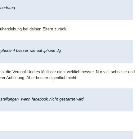
eburtstag
üherziehung bei deinen Eltern zurück.
iphone 4 besser wie auf iphone 3g
al die Verona! Und es läuft gar nicht wirklich besser. Nur viel schneller und
er Auflösung. Aber besser eigentlich nicht.
nstellungen, wenn facebook nicht gestartet wird