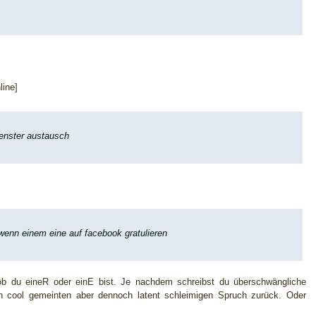
ine]
fenster austausch
wenn einem eine auf facebook gratulieren
b du eineR oder einE bist. Je nachdem schreibst du überschwängliche
 cool gemeinten aber dennoch latent schleimigen Spruch zurück. Oder