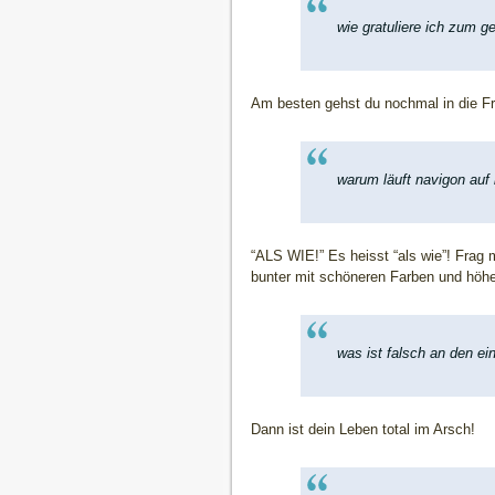
wie gratuliere ich zum g
Am besten gehst du nochmal in die Fr
warum läuft navigon auf 
“ALS WIE!” Es heisst “als wie”! Frag m
bunter mit schöneren Farben und höher
was ist falsch an den ei
Dann ist dein Leben total im Arsch!