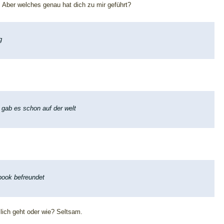
r. Aber welches genau hat dich zu mir geführt?
g
 gab es schon auf der welt
book befreundet
lich geht oder wie? Seltsam.