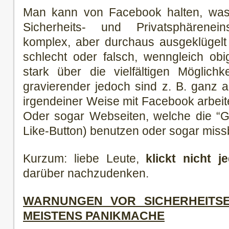
Man kann von Facebook halten, was
Sicherheits- und Privatsphärenei
komplex, aber durchaus ausgeklügelt 
schlecht oder falsch, wenngleich obi
stark über die vielfältigen Möglichk
gravierender jedoch sind z. B. ganz 
irgendeiner Weise mit Facebook arbeit
Oder sogar Webseiten, welche die “Ge
Like-Button) benutzen oder sogar mis
Kurzum: liebe Leute,
klickt nicht 
darüber nachzudenken.
WARNUNGEN VOR SICHERHEITSE
MEISTENS PANIKMACHE