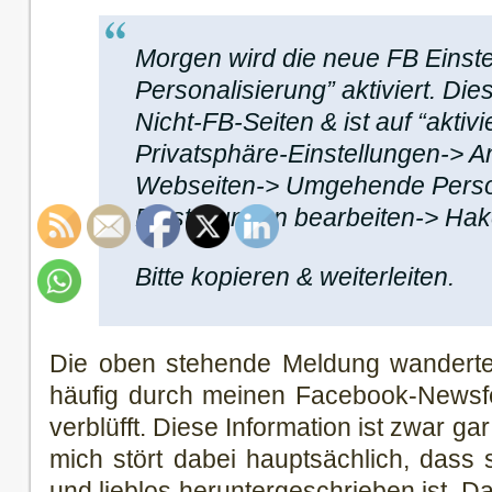
Morgen wird die neue FB Einst
Personalisierung” aktiviert. Dies
Nicht-FB-Seiten & ist auf “aktivi
Privatsphäre-Einstellungen->
Webseiten-> Umgehende Perso
Einstellungen bearbeiten-> Hak
Bitte kopieren & weiterleiten.
Die oben stehende Meldung wanderte
häufig durch meinen Facebook-Newsf
verblüfft. Diese Information ist zwar gar
mich stört dabei hauptsächlich, dass s
und lieblos heruntergeschrieben ist. D