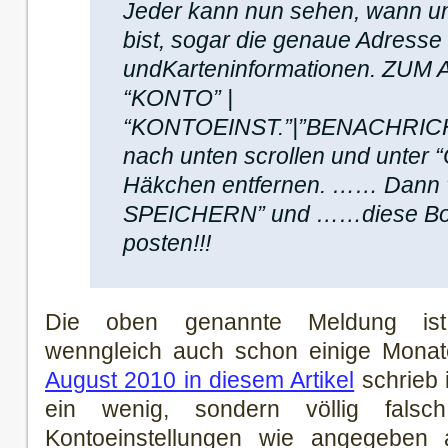
Jeder kann nun sehen, wann u
bist, sogar die genaue Adresse
undKarteninformationen. ZU
“KONTO” |
“KONTOEINST.”|”BENACHRICH
nach unten scrollen und unte
Häkchen entfernen. …… Da
SPEICHERN” und ……diese Botsc
posten!!!
Die oben genannte Meldung ist
wenngleich auch schon einige Monate
August 2010 in diesem Artikel
schrieb 
ein wenig, sondern völlig fals
Kontoeinstellungen wie angegeben 