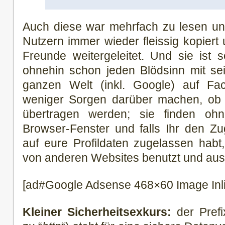
Auch diese war mehrfach zu lesen u
Nutzern immer wieder fleissig kopiert 
Freunde weitergeleitet. Und sie ist
ohnehin schon jeden Blödsinn mit se
ganzen Welt (inkl. Google) auf Face
weniger Sorgen darüber machen, ob d
übertragen werden; sie finden o
Browser-Fenster und falls Ihr den Zu
auf eure Profildaten zugelassen hab
von anderen Websites benutzt und aus
[ad#Google Adsense 468×60 Image Inl
Kleiner Sicherheitsexkurs:
der Prefi