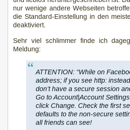
nur wenige andere Webseiten betroffe
die Standard-Einstellung in den meis
deaktiviert.
Sehr viel schlimmer finde ich dage
Meldung:
ATTENTION: “While on Faceboo
address; if you see http: instead
don’t have a secure session a
Go to Account|Account Settings
click Change. Check the first se
defaults to the non-secure sett
all friends can see!