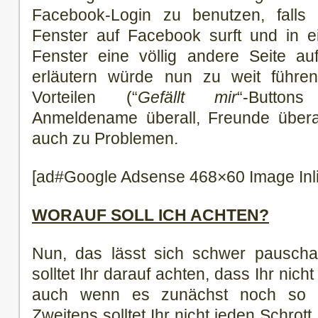
Facebook-Login zu benutzen, falls
Fenster auf Facebook surft und in 
Fenster eine völlig andere Seite auf
erläutern würde nun zu weit führen
Vorteilen (“
Gefällt mir
“-Button
Anmeldename überall, Freunde überall
auch zu Problemen.
[ad#Google Adsense 468×60 Image Inl
WORAUF SOLL ICH ACHTEN?
Nun, das lässt sich schwer pauschal
solltet Ihr darauf achten, dass Ihr nich
auch wenn es zunächst noch so lu
Zweitens solltet Ihr nicht jeden Schrot