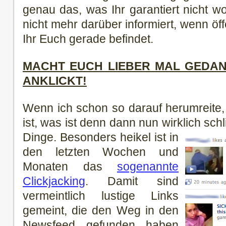
genau das, was Ihr garantiert nicht wo
nicht mehr darüber informiert, wenn öf
Ihr Euch gerade befindet.
MACHT EUCH LIEBER MAL GEDAN
ANKLICKT!
Wenn ich schon so darauf herumreite,
ist, was ist denn dann nun wirklich sch
Dinge. Besonders heikel ist in
den letzten Wochen und
Monaten das
sogenannte
Clickjacking
. Damit sind
vermeintlich lustige Links
gemeint, die den Weg in den
Newsfeed gefunden haben