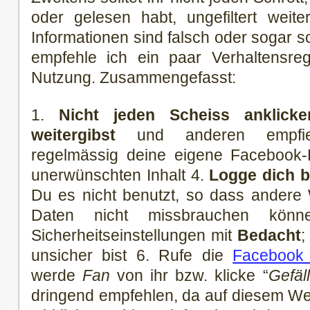
oder gelesen habt, ungefiltert weit
Informationen sind falsch oder sogar s
empfehle ich ein paar Verhaltensre
Nutzung. Zusammengefasst:
1.
Nicht jeden Scheiss anklicke
weitergibst
und anderen empfi
regelmässig deine eigene Facebook-P
unerwünschten Inhalt 4.
Logge dich 
Du es nicht benutzt, so dass andere
Daten nicht missbrauchen kön
Sicherheitseinstellungen mit
Bedacht
;
unsicher bist 6. Rufe die
Facebook 
werde
Fan
von ihr bzw. klicke “
Gefäll
dringend empfehlen, da auf diesem Wege