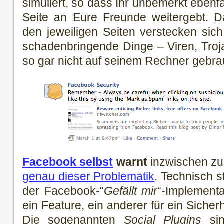
simuliert, so dass Ihr unbemerkt ebenfa
Seite an Eure Freunde weitergebt. Da
den jeweiligen Seiten verstecken sich
schadenbringende Dinge – Viren, Troj
so gar nicht auf seinem Rechner gebr
Facebook selbst
warnt
inzwischen zu
genau dieser Problematik
. Technisch s
der Facebook-“
Gefällt mir
“-Implementa
ein Feature, ein anderer für ein Siche
Die sogenannten
Social Plugins
sin