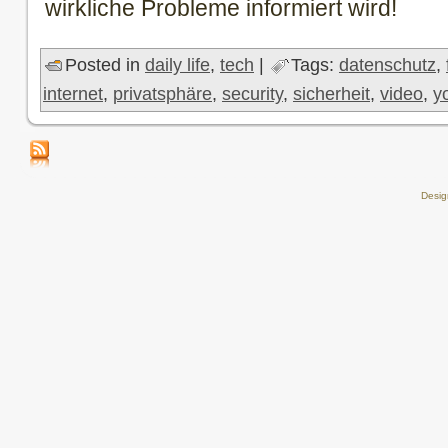
wirkliche Probleme informiert wird!
Posted in
daily life
,
tech
|
Tags:
datenschutz
,
internet
,
privatsphäre
,
security
,
sicherheit
,
video
,
y
Desi