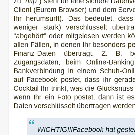
zu “
http
“) steht für eine sichere Date
Client (Eurem Browser) und dem Serve
Ihr herumsurft). Das bedeutet, das
weniger stark) verschlüsselt übert
“abgehört” oder mitgelesen werden kön
allen Fällen, in denen Ihr besonders p
Finanz-Daten übertragt. Z. B. 
Zugangsdaten, beim Online-Bankin
Bankverbindung in einem Schuh-Onli
auf Facebook postet, dass ihr gerad
Cocktail Ihr trinkt, was die Glücksnus
wenn Ihr ein Foto postet, dann ist es 
Daten verschlüsselt übertragen werden
WICHTIG!!!Facebook hat gestern