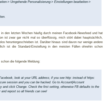
ten-> Umgehende Personalisierung-> Einstellungen bearbeiten->
iten.
 in den letzten Wochen häufig durch meinen Facebook-Newsfeed und hat
on ist zwar gar nicht mal so überflüssig, mich stört dabei hauptsächlich,
eblos heruntergeschrieben ist. Darüber hinaus sind davon nur wenige andere
lich ist die Standard-Einstellung in den meisten Fällen ohnehin schon
n schon die folgende Meldung:
cebook, look at your URL address; if you see http: instead of https:
ecure session and you can be hacked. Go to Account|Account
y and click Change. Check the first setting, otherwise FB defaults to the
 and repost so all friends can see!