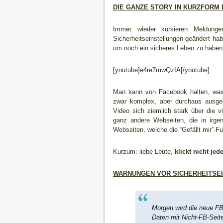
DIE GANZE STORY IN KURZFORM
Immer wieder kursieren Meldunge
Sicherheitseinstellungen geändert ha
um noch ein sicheres Leben zu haben. 
[youtube]e4re7mwQzIA[/youtube]
Man kann von Facebook halten, was 
zwar komplex, aber durchaus ausgekl
Video sich ziemlich stark über die vi
ganz andere Webseiten, die in irge
Webseiten, welche die “Gefällt mir”-F
Kurzum: liebe Leute,
klickt nicht je
WARNUNGEN VOR SICHERHEITSEI
Morgen wird die neue FB 
Daten mit Nicht-FB-Seiten