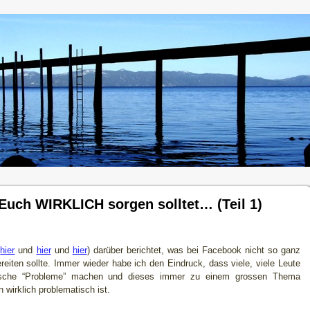
Euch WIRKLICH sorgen solltet… (Teil 1)
.
hier
und
hier
und
hier
) darüber berichtet, was bei Facebook nicht so ganz
eiten sollte. Immer wieder habe ich den Eindruck, dass viele, viele Leute
alsche “Probleme” machen und dieses immer zu einem grossen Thema
n wirklich problematisch ist.