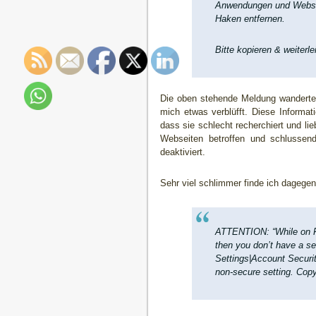
Anwendungen und Websei
Haken entfernen.
Bitte kopieren & weiterle
Die oben stehende Meldung wanderte
mich etwas verblüfft. Diese Informati
dass sie schlecht recherchiert und li
Webseiten betroffen und schlussend
deaktiviert.
Sehr viel schlimmer finde ich dagege
ATTENTION: “While on Fa
then you don’t have a s
Settings|Account Securit
non-secure setting. Copy