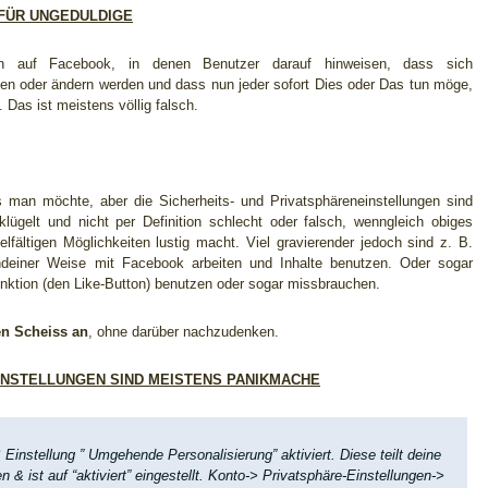
 FÜR UNGEDULDIGE
n auf Facebook, in denen Benutzer darauf hinweisen, dass sich
ben oder ändern werden und dass nun jeder sofort Dies oder Das tun möge,
Das ist meistens völlig falsch.
man möchte, aber die Sicherheits- und Privatsphäreneinstellungen sind
ügelt und nicht per Definition schlecht oder falsch, wenngleich obiges
elfältigen Möglichkeiten lustig macht. Viel gravierender jedoch sind z. B.
ndeiner Weise mit Facebook arbeiten und Inhalte benutzen. Oder sogar
unktion (den Like-Button) benutzen oder sogar missbrauchen.
den Scheiss an
, ohne darüber nachzudenken.
NSTELLUNGEN SIND MEISTENS PANIKMACHE
Einstellung ” Umgehende Personalisierung” aktiviert. Diese teilt deine
 & ist auf “aktiviert” eingestellt. Konto-> Privatsphäre-Einstellungen->