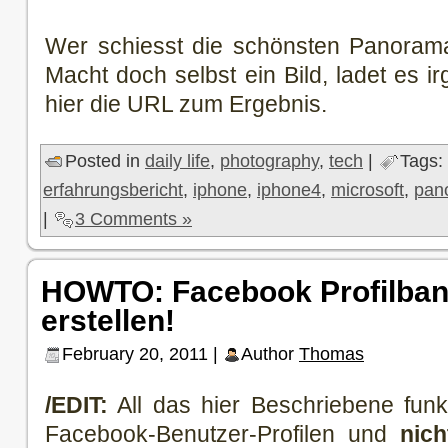
Wer schiesst die schönsten Panorama
Macht doch selbst ein Bild, ladet es 
hier die URL zum Ergebnis.
Posted in
daily life
,
photography
,
tech
|
Tags:
erfahrungsbericht
,
iphone
,
iphone4
,
microsoft
,
pan
|
3 Comments »
HOWTO: Facebook Profilban
erstellen!
February 20, 2011 |
Author
Thomas
/EDIT:
All das hier Beschriebene funkti
Facebook-Benutzer-Profilen und
nic