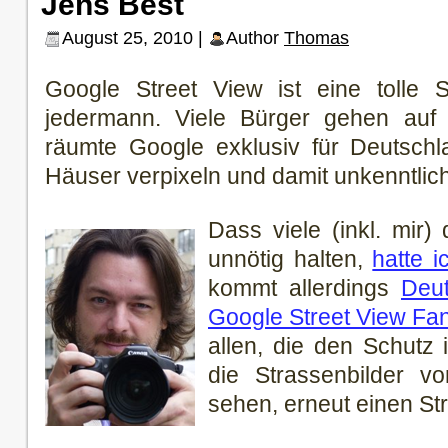
Jens Best
August 25, 2010 |
Author
Thomas
Google Street View ist eine tolle 
jedermann. Viele Bürger gehen auf
räumte Google exklusiv für Deutschla
Häuser verpixeln und damit unkenntlic
Dass viele (inkl. mir
unnötig halten,
hatte i
kommt allerdings
Deut
Google Street View Fa
allen, die den Schutz 
die Strassenbilder v
sehen, erneut einen St