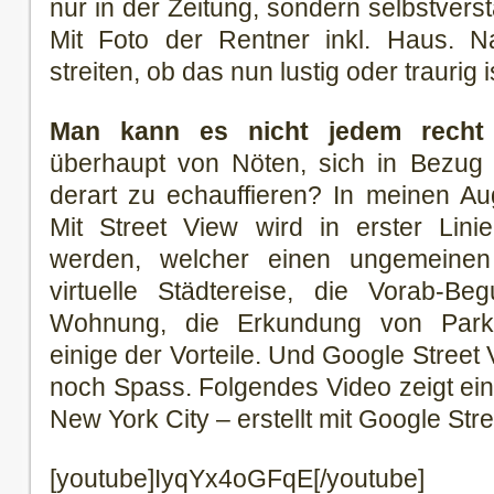
nur in der Zeitung, sondern selbstverst
Mit Foto der Rentner inkl. Haus. 
streiten, ob das nun lustig oder traurig i
Man kann es nicht jedem recht
überhaupt von Nöten, sich in Bezug 
derart zu echauffieren? In meinen Aug
Mit Street View wird in erster Lini
werden, welcher einen ungemeinen 
virtuelle Städtereise, die Vorab-Be
Wohnung, die Erkundung von Parkm
einige der Vorteile. Und Google Stree
noch Spass. Folgendes Video zeigt ei
New York City – erstellt mit Google Str
[youtube]IyqYx4oGFqE[/youtube]