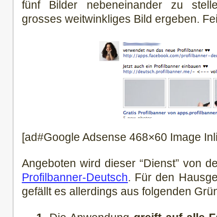
fünf Bilder nebeneinander zu stel
grosses weitwinkliges Bild ergeben. Fe
[ad#Google Adsense 468×60 Image Inl
Angeboten wird dieser “Dienst” von d
Profilbanner-Deutsch
. Für den Hausge
gefällt es allerdings aus folgenden Grü