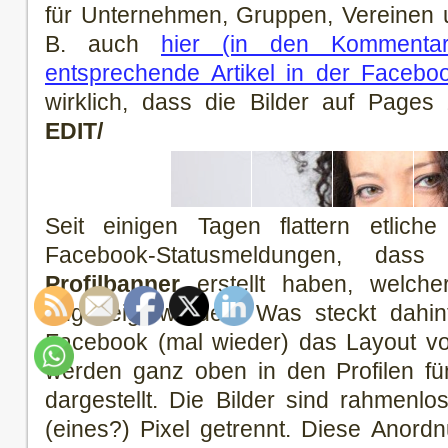
für Unternehmen, Gruppen, Vereinen u
B. auch
hier (in den Kommentar
entsprechende Artikel in der Faceb
wirklich, dass die Bilder auf Pages z
EDIT/
Seit einigen Tagen flattern etlic
Facebook-Statusmeldungen, da
Profilbanner
erstellt haben, welche
angezeigt werden. Was steckt dahint
Facebook (mal wieder) das Layout von
werden ganz oben in den Profilen fü
dargestellt. Die Bilder sind rahmenl
(eines?) Pixel getrennt. Diese Anord