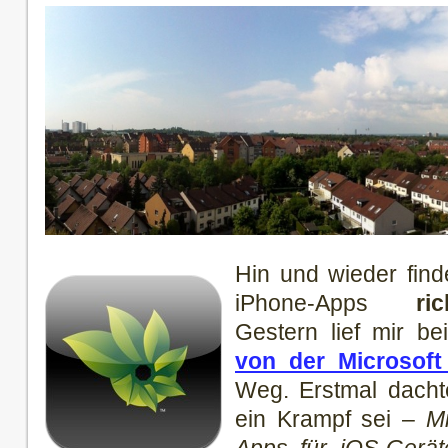
Hin und wieder find
iPhone-Apps
ri
Gestern lief mir b
von der Microsoft
Weg. Erstmal dacht
ein Krampf sei –
Mi