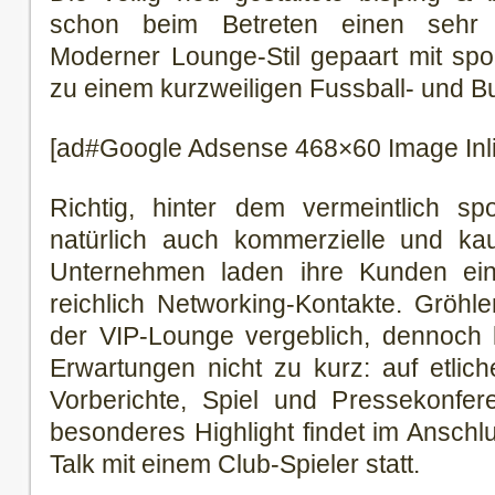
schon beim Betreten einen sehr f
Moderner Lounge-Stil gepaart mit spo
zu einem kurzweiligen Fussball- und Bu
[ad#Google Adsense 468×60 Image Inl
Richtig, hinter dem vermeintlich sp
natürlich auch kommerzielle und k
Unternehmen laden ihre Kunden ein,
reichlich Networking-Kontakte. Gröh
der VIP-Lounge vergeblich, dennoch 
Erwartungen nicht zu kurz: auf etlic
Vorberichte, Spiel und Pressekonfer
besonderes Highlight findet im Anschlu
Talk mit einem Club-Spieler statt.