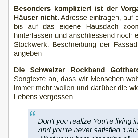
Besonders kompliziert ist der Vor
Häuser nicht.
Adresse eintragen, auf 
bis auf das eigene Hausdach zoo
hinterlassen und anschliessend noch e
Stockwerk, Beschreibung der Fassa
angeben.
Die Schweizer Rockband Gotthar
Songtexte an, dass wir Menschen wohl
immer mehr wollen und darüber die wic
Lebens vergessen.
Don’t you realize You’re living 
And you’re never satisfied ‘Ca