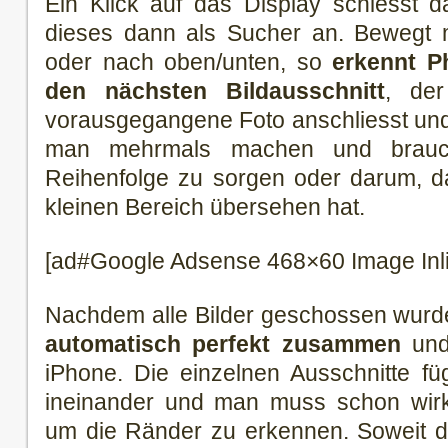
Ein Klick auf das Display schiesst d
dieses dann als Sucher an. Bewegt m
oder nach oben/unten, so
erkennt P
den nächsten Bildausschnitt
, der
vorausgegangene Foto anschliesst und
man mehrmals machen und brauch
Reihenfolge zu sorgen oder darum, da
kleinen Bereich übersehen hat.
[ad#Google Adsense 468×60 Image Inl
Nachdem alle Bilder geschossen wur
automatisch perfekt zusammen
und
iPhone. Die einzelnen Ausschnitte fü
ineinander und man muss schon wirk
um die Ränder zu erkennen. Soweit d