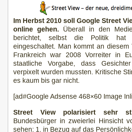
Im Herbst 2010 soll Google Street V
online gehen.
Überall in den Medie
berichtet, selbst die Politik ha
eingeschaltet. Man kommt an diesem T
Frankreich war 2008 Vorreiter in E
staatliche Vorgabe, dass Gesichte
verpixelt wurden mussten. Kritische 
es kaum bis gar nicht.
[ad#Google Adsense 468×60 Image Inl
Street View polarisiert sehr st
Bundesbürger in zweierlei Hinsicht 
sehen: 1. in Bezug auf das Persönlichk