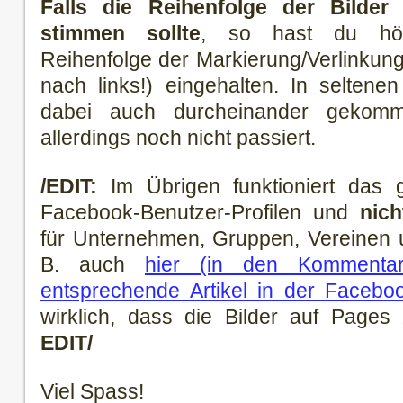
Falls die Reihenfolge der Bilder 
stimmen sollte
, so hast du höch
Reihenfolge der Markierung/Verlinkung 
nach links!) eingehalten. In selten
dabei auch durcheinander gekomm
allerdings noch nicht passiert.
/EDIT:
Im Übrigen funktioniert das g
Facebook-Benutzer-Profilen und
nic
für Unternehmen, Gruppen, Vereinen u
B. auch
hier (in den Kommentar
entsprechende Artikel in der Faceb
wirklich, dass die Bilder auf Pages z
EDIT/
Viel Spass!