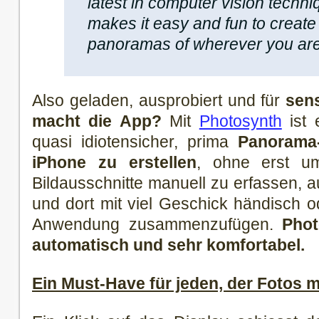
latest in computer vision techn
makes it easy and fun to create
panoramas of wherever you are
Also geladen, ausprobiert und für
sens
macht die App?
Mit
Photosynth
ist 
quasi idiotensicher, prima
Panorama-
iPhone zu erstellen
, ohne erst ums
Bildausschnitte manuell zu erfassen, 
und dort mit viel Geschick händisch o
Anwendung zusammenzufügen.
Phot
automatisch und sehr komfortabel.
Ein Must-Have für jeden, der Fotos 