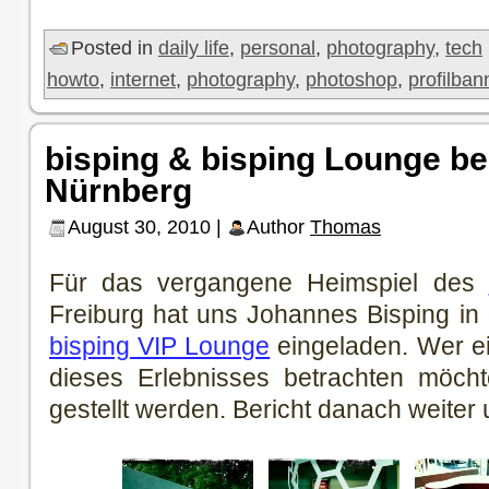
Posted in
daily life
,
personal
,
photography
,
tech
howto
,
internet
,
photography
,
photoshop
,
profilban
bisping & bisping Lounge be
Nürnberg
August 30, 2010 |
Author
Thomas
Für das vergangene Heimspiel des
Freiburg hat uns Johannes Bisping in
bisping VIP Lounge
eingeladen. Wer e
dieses Erlebnisses betrachten möchte
gestellt werden. Bericht danach weiter 