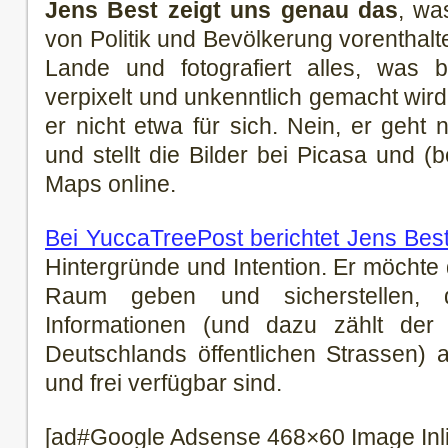
Jens Best zeigt uns genau das
, wa
von Politik und Bevölkerung vorenthalte
Lande und fotografiert alles, was 
verpixelt und unkenntlich gemacht wird
er nicht etwa für sich. Nein, er geht 
und stellt die Bilder bei Picasa und (
Maps online.
Bei YuccaTreePost berichtet Jens Best
Hintergründe und Intention. Er möchte 
Raum geben und sicherstellen, d
Informationen (und dazu zählt der
Deutschlands öffentlichen Strassen) 
und frei verfügbar sind.
[ad#Google Adsense 468×60 Image Inl