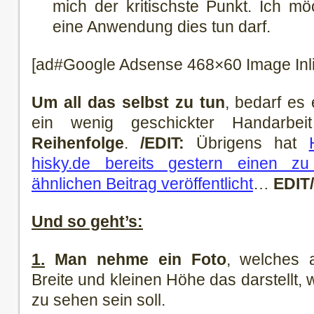
mich der kritischste Punkt. Ich mö
eine Anwendung dies tun darf.
[ad#Google Adsense 468×60 Image Inl
Um all das selbst zu tun
, bedarf es 
ein wenig geschickter Handarb
Reihenfolge
.
/EDIT:
Übrigens hat
hisky.de bereits gestern einen zu
ähnlichen Beitrag veröffentlicht
…
EDIT/
Und so geht’s:
1.
Man nehme ein Foto
, welches 
Breite und kleinen Höhe das darstellt,
zu sehen sein soll.