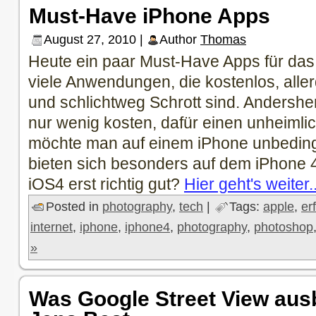
Must-Have iPhone Apps
August 27, 2010 |
Author
Thomas
Heute ein paar Must-Have Apps für das 
viele Anwendungen, die kostenlos, all
und schlichtweg Schrott sind. Andersher
nur wenig kosten, dafür einen unheimli
möchte man auf einem iPhone unbedin
bieten sich besonders auf dem iPhone 4
iOS4 erst richtig gut?
Hier geht's weiter.
Posted in
photography
,
tech
|
Tags:
apple
,
er
internet
,
iphone
,
iphone4
,
photography
,
photoshop
»
Was Google Street View ausb