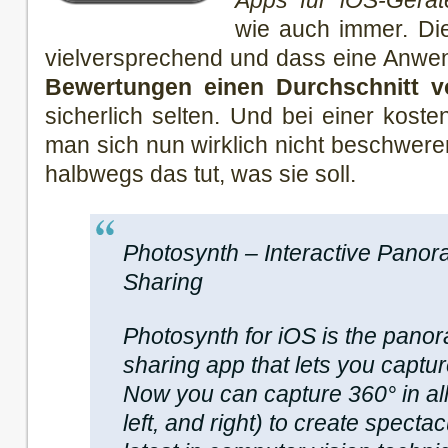
Apps für iOS-Gerät
wie auch immer. Di
vielversprechend und dass eine Anw
Bewertungen einen Durchschnitt v
sicherlich selten. Und bei einer kos
man sich nun wirklich nicht beschwere
halbwegs das tut, was sie soll.
Photosynth – Interactive Pano
Sharing
Photosynth for iOS is the pano
sharing app that lets you captu
Now you can capture 360° in all
left, and right) to create spect