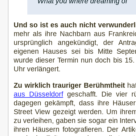
What you where dreaming of
Und so ist es auch nicht verwunderl
mehr als ihre Nachbarn aus Frankrei
ursprünglich angekündigt, der Antr
eigenen Hauses sei bis Mitte Sept
wurde dieser Termin nun doch bis 15
Uhr verlängert.
Zu wirklich trauriger Berühmtheit
hat
aus Düsseldorf
geschafft. Die vier 
dagegen gekämpft, dass ihre Häuser 
Street View gezeigt werden. Um ihre
zu verleihen, gaben sie sogar ein Inter
ihren Häusern fotografieren. Der Artik