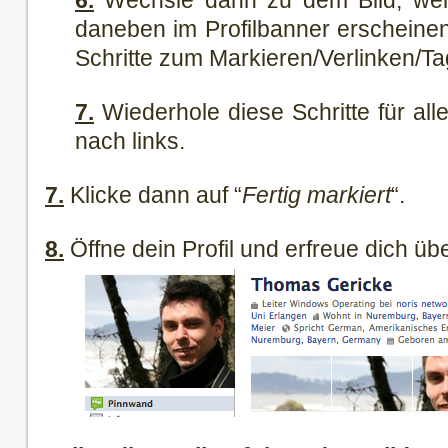
6.
Wechsle dann zu dem Bild, welc
daneben im Profilbanner erscheinen
Schritte zum Markieren/Verlinken/T
7.
Wiederhole diese Schritte für all
nach links.
7.
Klicke dann auf “
Fertig markiert
“.
8.
Öffne dein Profil und erfreue dich übe