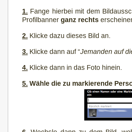
1.
Fange hierbei mit dem Bildaussch
Profilbanner
ganz rechts
erscheinen
2.
Klicke dazu dieses Bild an.
3.
Klicke dann auf “
Jemanden auf di
4.
Klicke dann in das Foto hinein.
5.
Wähle die zu markierende Perso