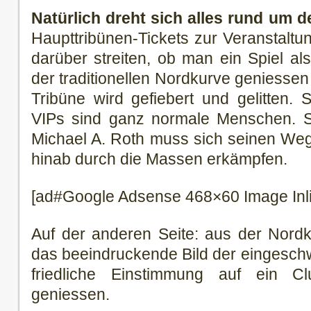
Natürlich dreht sich alles rund um d
Haupttribünen-Tickets zur Veranstalt
darüber streiten, ob man ein Spiel al
der traditionellen Nordkurve geniessen 
Tribüne wird gefiebert und gelitten. 
VIPs sind ganz normale Menschen. Se
Michael A. Roth muss sich seinen Weg
hinab durch die Massen erkämpfen.
[ad#Google Adsense 468×60 Image Inl
Auf der anderen Seite: aus der Nord
das beeindruckende Bild der eingesc
friedliche Einstimmung auf ein Cl
geniessen.