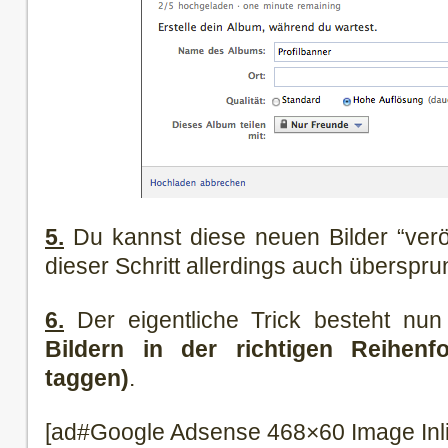
5.
Du kannst diese neuen Bilder “veröf
dieser Schritt allerdings auch überspr
6.
Der eigentliche Trick besteht nun
Bildern in der richtigen Reihenf
taggen)
.
[ad#Google Adsense 468×60 Image Inl