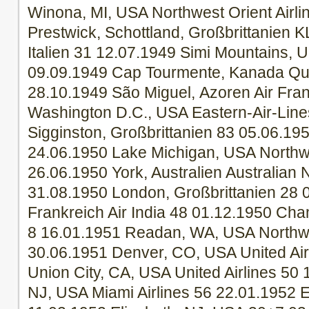
Winona, MI, USA Northwest Orient Airli
Prestwick, Schottland, Großbrittanien 
Italien 31 12.07.1949 Simi Mountains, U
09.09.1949 Cap Tourmente, Kanada Qu
28.10.1949 São Miguel, Azoren Air Fra
Washington D.C., USA Eastern-Air-Line
Sigginston, Großbrittanien 83 05.06.19
24.06.1950 Lake Michigan, USA Northwe
26.06.1950 York, Australien Australian N
31.08.1950 London, Großbrittanien 28 
Frankreich Air India 48 01.12.1950 Cham
8 16.01.1951 Readan, WA, USA Northwes
30.06.1951 Denver, CO, USA United Air
Union City, CA, USA United Airlines 50
NJ, USA Miami Airlines 56 22.01.1952 