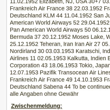
11.02.1952 Elizabeth, NJ, USA 30+7 03
Frankreich Air France 38 22.03.1952 Fr
Deutschland KLM 44 11.04.1952 San Ju
American World Airways 52 29.04.1952 R
Pan American World Airways 50 06.12.1
Bermuda 37 20.12.1952 Moses Lake, W
25.12.1952 Teheran, Iran Iran Air 27 05
Nordirland 30 03.03.1953 Karatschi, In
Airlines 11 02.05.1953 Kalkutta, Indien
Corporation 43 18.06.1953 Tokio, Japa
12.07.1953 Pazifik Transocean Air Line
Frankreich Air France 49 14.10.1953 Fr
Deutschland Sabena 44 To be continu
alle Angaben ohne Gewähr
Zwischenmeldung: