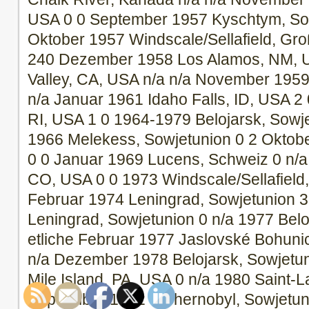
USA 0 0 September 1957 Kyschtym, Sow
Oktober 1957 Windscale/Sellafield, Gro
240 Dezember 1958 Los Alamos, NM, US
Valley, CA, USA n/a n/a November 1959
n/a Januar 1961 Idaho Falls, ID, USA 2 
RI, USA 1 0 1964-1979 Belojarsk, Sowje
1966 Melekess, Sowjetunion 0 2 Oktob
0 0 Januar 1969 Lucens, Schweiz 0 n/a
CO, USA 0 0 1973 Windscale/Sellafield,
Februar 1974 Leningrad, Sowjetunion 3
Leningrad, Sowjetunion 0 n/a 1977 Belo
etliche Februar 1977 Jaslovské Bohuni
n/a Dezember 1978 Belojarsk, Sowjetu
Mile Island, PA, USA 0 n/a 1980 Saint-L
September 1982 Tschernobyl, Sowjetun