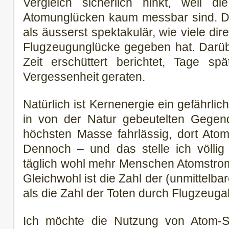
Vergleich sicherlich hinkt, weil di
Atomunglücken kaum messbar sind. D
als äusserst spektakulär, wie viele di
Flugzeugunglücke gegeben hat. Darüb
Zeit erschüttert berichtet, Tage spä
Vergessenheit geraten.
Natürlich ist Kernenergie ein gefährli
in von der Natur gebeutelten Gegend
höchsten Masse fahrlässig, dort Atom
Dennoch – und das stelle ich völlig
täglich wohl mehr Menschen Atomstrom
Gleichwohl ist die Zahl der (unmittelba
als die Zahl der Toten durch Flugzeuga
Ich möchte die Nutzung von Atom-Str