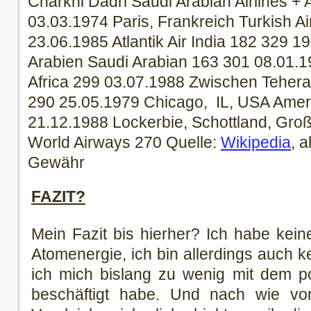
Charkhi Dadri Saudi Arabian Airlines +
03.03.1974 Paris, Frankreich Turkish Ai
23.06.1985 Atlantik Air India 182 329 1
Arabien Saudi Arabian 163 301 08.01.1
Africa 299 03.07.1988 Zwischen Tehera
290 25.05.1979 Chicago, IL, USA Ameri
21.12.1988 Lockerbie, Schottland, Gro
World Airways 270 Quelle:
Wikipedia
, 
Gewähr
FAZIT?
Mein Fazit bis hierher? Ich habe kein
Atomenergie, ich bin allerdings auch ke
ich mich bislang zu wenig mit dem p
beschäftigt habe. Und nach wie vo