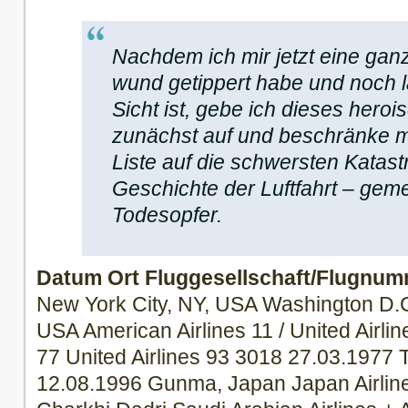
Nachdem ich mir jetzt eine gan
wund getippert habe und noch l
Sicht ist, gebe ich dieses hero
zunächst auf und beschränke m
Liste auf die schwersten Katast
Geschichte der Luftfahrt – gem
Todesopfer.
Datum
Ort
Fluggesellschaft/Flugnu
New York City, NY, USA Washington D.C
USA American Airlines 11 / United Airli
77 United Airlines 93 3018 27.03.1977 
12.08.1996 Gunma, Japan Japan Airlin