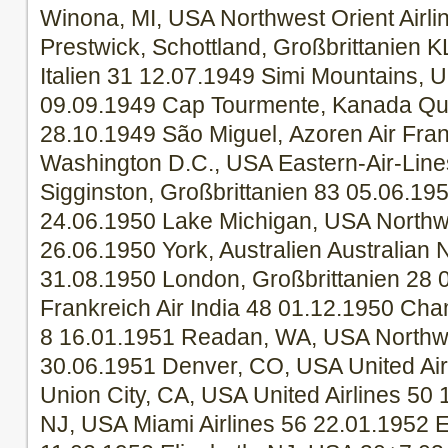
Winona, MI, USA Northwest Orient Airli
Prestwick, Schottland, Großbrittanien 
Italien 31 12.07.1949 Simi Mountains, U
09.09.1949 Cap Tourmente, Kanada Qu
28.10.1949 São Miguel, Azoren Air Fra
Washington D.C., USA Eastern-Air-Line
Sigginston, Großbrittanien 83 05.06.19
24.06.1950 Lake Michigan, USA Northwe
26.06.1950 York, Australien Australian N
31.08.1950 London, Großbrittanien 28 
Frankreich Air India 48 01.12.1950 Cham
8 16.01.1951 Readan, WA, USA Northwes
30.06.1951 Denver, CO, USA United Air
Union City, CA, USA United Airlines 50
NJ, USA Miami Airlines 56 22.01.1952 