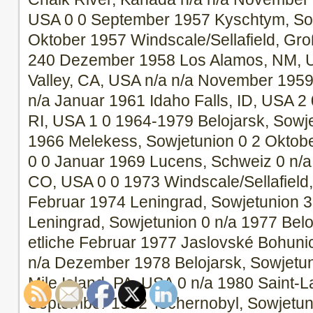
USA 0 0 September 1957 Kyschtym, Sow
Oktober 1957 Windscale/Sellafield, Gro
240 Dezember 1958 Los Alamos, NM, US
Valley, CA, USA n/a n/a November 1959
n/a Januar 1961 Idaho Falls, ID, USA 2 
RI, USA 1 0 1964-1979 Belojarsk, Sowje
1966 Melekess, Sowjetunion 0 2 Oktob
0 0 Januar 1969 Lucens, Schweiz 0 n/a
CO, USA 0 0 1973 Windscale/Sellafield,
Februar 1974 Leningrad, Sowjetunion 3
Leningrad, Sowjetunion 0 n/a 1977 Belo
etliche Februar 1977 Jaslovské Bohuni
n/a Dezember 1978 Belojarsk, Sowjetu
Mile Island, PA, USA 0 n/a 1980 Saint-L
September 1982 Tschernobyl, Sowjetun