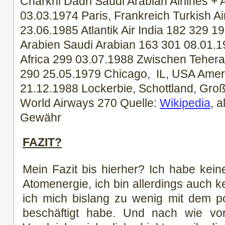
Charkhi Dadri Saudi Arabian Airlines +
03.03.1974 Paris, Frankreich Turkish Ai
23.06.1985 Atlantik Air India 182 329 1
Arabien Saudi Arabian 163 301 08.01.1
Africa 299 03.07.1988 Zwischen Tehera
290 25.05.1979 Chicago, IL, USA Ameri
21.12.1988 Lockerbie, Schottland, Gro
World Airways 270 Quelle:
Wikipedia
, 
Gewähr
FAZIT?
Mein Fazit bis hierher? Ich habe kein
Atomenergie, ich bin allerdings auch ke
ich mich bislang zu wenig mit dem p
beschäftigt habe. Und nach wie vo