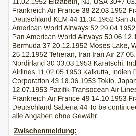
11.02.1952 Elizabeth, NJ, USA 30+7 03
Frankreich Air France 38 22.03.1952 Fr
Deutschland KLM 44 11.04.1952 San Ju
American World Airways 52 29.04.1952 R
Pan American World Airways 50 06.12.1
Bermuda 37 20.12.1952 Moses Lake, W
25.12.1952 Teheran, Iran Iran Air 27 05
Nordirland 30 03.03.1953 Karatschi, In
Airlines 11 02.05.1953 Kalkutta, Indien
Corporation 43 18.06.1953 Tokio, Japa
12.07.1953 Pazifik Transocean Air Line
Frankreich Air France 49 14.10.1953 Fr
Deutschland Sabena 44 To be continu
alle Angaben ohne Gewähr
Zwischenmeldung: