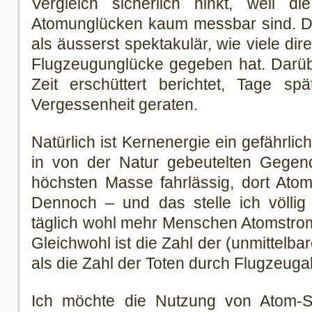
Vergleich sicherlich hinkt, weil di
Atomunglücken kaum messbar sind. D
als äusserst spektakulär, wie viele di
Flugzeugunglücke gegeben hat. Darüb
Zeit erschüttert berichtet, Tage spä
Vergessenheit geraten.
Natürlich ist Kernenergie ein gefährli
in von der Natur gebeutelten Gegend
höchsten Masse fahrlässig, dort Atom
Dennoch – und das stelle ich völlig
täglich wohl mehr Menschen Atomstrom
Gleichwohl ist die Zahl der (unmittelba
als die Zahl der Toten durch Flugzeuga
Ich möchte die Nutzung von Atom-Str