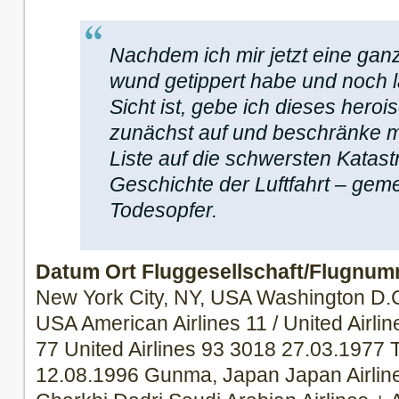
Nachdem ich mir jetzt eine gan
wund getippert habe und noch l
Sicht ist, gebe ich dieses hero
zunächst auf und beschränke m
Liste auf die schwersten Katast
Geschichte der Luftfahrt – gem
Todesopfer.
Datum
Ort
Fluggesellschaft/Flugnu
New York City, NY, USA Washington D.C
USA American Airlines 11 / United Airli
77 United Airlines 93 3018 27.03.1977 
12.08.1996 Gunma, Japan Japan Airlin