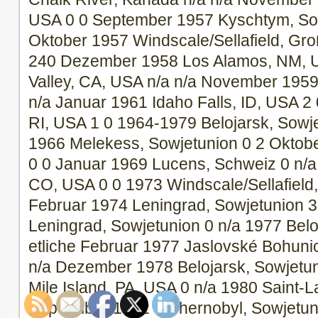
USA 0 0 September 1957 Kyschtym, Sow
Oktober 1957 Windscale/Sellafield, Gro
240 Dezember 1958 Los Alamos, NM, US
Valley, CA, USA n/a n/a November 1959
n/a Januar 1961 Idaho Falls, ID, USA 2 
RI, USA 1 0 1964-1979 Belojarsk, Sowje
1966 Melekess, Sowjetunion 0 2 Oktob
0 0 Januar 1969 Lucens, Schweiz 0 n/a
CO, USA 0 0 1973 Windscale/Sellafield,
Februar 1974 Leningrad, Sowjetunion 3
Leningrad, Sowjetunion 0 n/a 1977 Belo
etliche Februar 1977 Jaslovské Bohuni
n/a Dezember 1978 Belojarsk, Sowjetu
Mile Island, PA, USA 0 n/a 1980 Saint-L
September 1982 Tschernobyl, Sowjetun