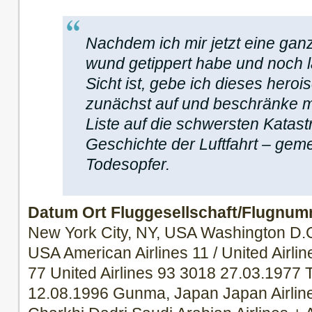
Nachdem ich mir jetzt eine gan
wund getippert habe und noch l
Sicht ist, gebe ich dieses hero
zunächst auf und beschränke m
Liste auf die schwersten Katast
Geschichte der Luftfahrt – gem
Todesopfer.
Datum
Ort
Fluggesellschaft/Flugnu
New York City, NY, USA Washington D.C
USA American Airlines 11 / United Airli
77 United Airlines 93 3018 27.03.1977 
12.08.1996 Gunma, Japan Japan Airlin