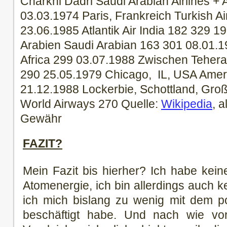
Charkhi Dadri Saudi Arabian Airlines +
03.03.1974 Paris, Frankreich Turkish Ai
23.06.1985 Atlantik Air India 182 329 1
Arabien Saudi Arabian 163 301 08.01.1
Africa 299 03.07.1988 Zwischen Tehera
290 25.05.1979 Chicago, IL, USA Ameri
21.12.1988 Lockerbie, Schottland, Gro
World Airways 270 Quelle:
Wikipedia
, 
Gewähr
FAZIT?
Mein Fazit bis hierher? Ich habe kein
Atomenergie, ich bin allerdings auch ke
ich mich bislang zu wenig mit dem p
beschäftigt habe. Und nach wie vo