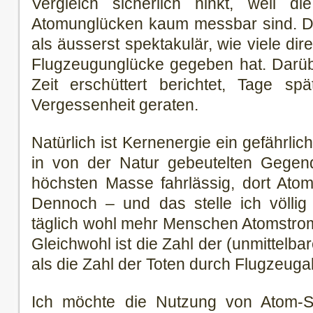
Vergleich sicherlich hinkt, weil di
Atomunglücken kaum messbar sind. D
als äusserst spektakulär, wie viele di
Flugzeugunglücke gegeben hat. Darüb
Zeit erschüttert berichtet, Tage spä
Vergessenheit geraten.
Natürlich ist Kernenergie ein gefährli
in von der Natur gebeutelten Gegend
höchsten Masse fahrlässig, dort Atom
Dennoch – und das stelle ich völlig
täglich wohl mehr Menschen Atomstrom
Gleichwohl ist die Zahl der (unmittelba
als die Zahl der Toten durch Flugzeuga
Ich möchte die Nutzung von Atom-Str