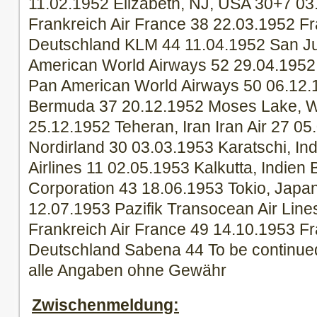
11.02.1952 Elizabeth, NJ, USA 30+7 03
Frankreich Air France 38 22.03.1952 Fr
Deutschland KLM 44 11.04.1952 San Ju
American World Airways 52 29.04.1952 R
Pan American World Airways 50 06.12.1
Bermuda 37 20.12.1952 Moses Lake, W
25.12.1952 Teheran, Iran Iran Air 27 05
Nordirland 30 03.03.1953 Karatschi, In
Airlines 11 02.05.1953 Kalkutta, Indien
Corporation 43 18.06.1953 Tokio, Japa
12.07.1953 Pazifik Transocean Air Line
Frankreich Air France 49 14.10.1953 Fr
Deutschland Sabena 44 To be continu
alle Angaben ohne Gewähr
Zwischenmeldung: