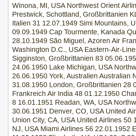
Winona, MI, USA Northwest Orient Airli
Prestwick, Schottland, Großbrittanien 
Italien 31 12.07.1949 Simi Mountains, U
09.09.1949 Cap Tourmente, Kanada Qu
28.10.1949 São Miguel, Azoren Air Fra
Washington D.C., USA Eastern-Air-Line
Sigginston, Großbrittanien 83 05.06.19
24.06.1950 Lake Michigan, USA Northwe
26.06.1950 York, Australien Australian N
31.08.1950 London, Großbrittanien 28 
Frankreich Air India 48 01.12.1950 Cham
8 16.01.1951 Readan, WA, USA Northwes
30.06.1951 Denver, CO, USA United Air
Union City, CA, USA United Airlines 50
NJ, USA Miami Airlines 56 22.01.1952 