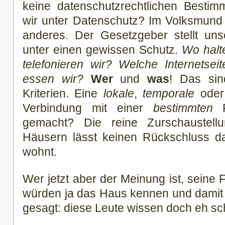
keine datenschutzrechtlichen Besti
wir unter Datenschutz? Im Volksmund 
anderes. Der Gesetzgeber stellt uns
unter einen gewissen Schutz.
Wo halt
telefonieren wir? Welche Internetse
essen wir?
Wer
und
was
! Das sin
Kriterien. Eine
lokale
,
temporale
ode
Verbindung mit einer
bestimmten
P
gemacht? Die reine Zurschaustel
Häusern lässt keinen Rückschluss d
wohnt.
Wer jetzt aber der Meinung ist, sein
würden ja das Haus kennen und damit
gesagt: diese Leute wissen doch eh sc