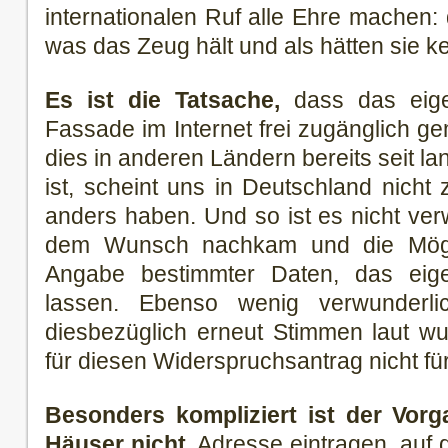
internationalen Ruf alle Ehre machen
was das Zeug hält und als hätten sie 
Es ist die Tatsache,
dass das eig
Fassade im Internet frei zugänglich g
dies in anderen Ländern bereits seit l
ist, scheint uns in Deutschland nicht 
anders haben. Und so ist es nicht ve
dem Wunsch nachkam und die Möglic
Angabe bestimmter Daten, das eig
lassen. Ebenso wenig verwunderl
diesbezüglich erneut Stimmen laut wu
für diesen Widerspruchsantrag nicht f
Besonders kompliziert ist der Vor
Häuser nicht.
Adresse eintragen, auf 