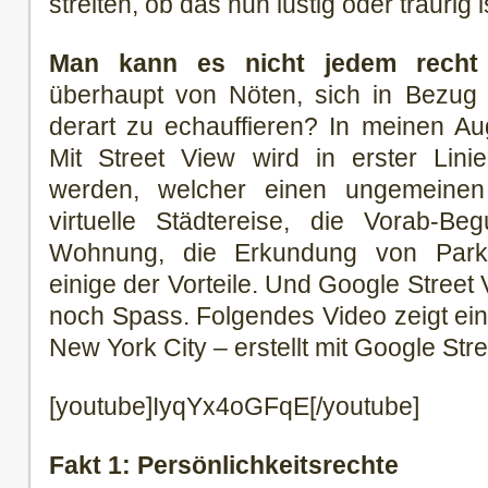
streiten, ob das nun lustig oder traurig i
Man kann es nicht jedem recht
überhaupt von Nöten, sich in Bezug 
derart zu echauffieren? In meinen Aug
Mit Street View wird in erster Lini
werden, welcher einen ungemeinen 
virtuelle Städtereise, die Vorab-Be
Wohnung, die Erkundung von Parkm
einige der Vorteile. Und Google Stree
noch Spass. Folgendes Video zeigt ei
New York City – erstellt mit Google Str
[youtube]IyqYx4oGFqE[/youtube]
Fakt 1: Persönlichkeitsrechte