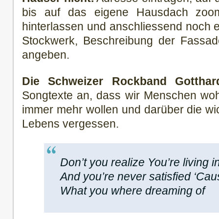
bis auf das eigene Hausdach zoo
hinterlassen und anschliessend noch e
Stockwerk, Beschreibung der Fassa
angeben.
Die Schweizer Rockband Gotthar
Songtexte an, dass wir Menschen wohl
immer mehr wollen und darüber die wic
Lebens vergessen.
Don’t you realize You’re living 
And you’re never satisfied ‘Ca
What you where dreaming of