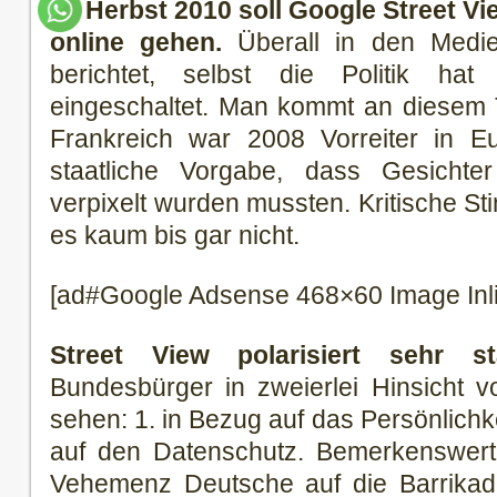
Im Herbst 2010 soll Google Street V
online gehen.
Überall in den Medie
berichtet, selbst die Politik ha
eingeschaltet. Man kommt an diesem T
Frankreich war 2008 Vorreiter in E
staatliche Vorgabe, dass Gesichte
verpixelt wurden mussten. Kritische 
es kaum bis gar nicht.
[ad#Google Adsense 468×60 Image Inl
Street View polarisiert sehr st
Bundesbürger in zweierlei Hinsicht 
sehen: 1. in Bezug auf das Persönlichk
auf den Datenschutz. Bemerkenswert h
Vehemenz Deutsche auf die Barrika