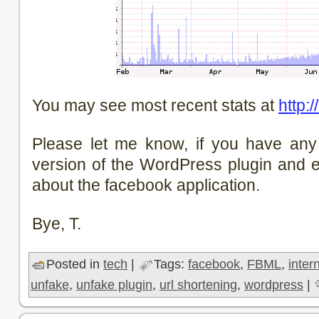
You may see most recent stats at
http:/
Please let me know, if you have any
version of the WordPress plugin and e
about the facebook application.
Bye, T.
Posted in
tech
|
Tags:
facebook
,
FBML
,
inter
unfake
,
unfake plugin
,
url shortening
,
wordpress
|