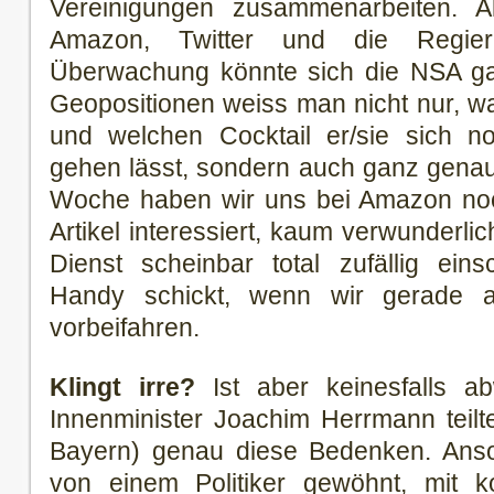
Vereinigungen zusammenarbeiten. A
Amazon, Twitter und die Regier
Überwachung könnte sich die NSA gar
Geopositionen weiss man nicht nur, 
und welchen Cocktail er/sie sich 
gehen lässt, sondern auch ganz genau
Woche haben wir uns bei Amazon noch
Artikel interessiert, kaum verwunderli
Dienst scheinbar total zufällig ein
Handy schickt, wenn wir gerade 
vorbeifahren.
Klingt irre?
Ist aber keinesfalls a
Innenminister Joachim Herrmann teilt
Bayern) genau diese Bedenken. Anson
von einem Politiker gewöhnt, mit k