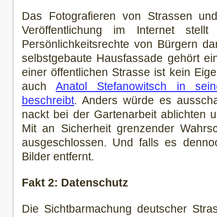
Das Fotografieren von Strassen un
Veröffentlichung im Internet stell
Persönlichkeitsrechte von Bürgern d
selbstgebaute Hausfassade gehört ei
einer öffentlichen Strasse ist kein Ei
auch
Anatol Stefanowitsch in sei
beschreibt
. Anders würde es aussch
nackt bei der Gartenarbeit ablichten u
Mit an Sicherheit grenzender Wahrsch
ausgeschlossen. Und falls es dennoc
Bilder entfernt.
Fakt 2: Datenschutz
Die Sichtbarmachung deutscher Strass