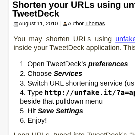
Shorten your URLs using unf
TweetDeck
August 11, 2010 |
Author
Thomas
You may shorten URLs using
unfake
inside your TweetDeck application. This
Open TweetDeck’s
preferences
Choose
Services
Switch URL shortening service (usua
Type
http://unfake.it/?a=a
beside that pulldown menu
Hit
Save Settings
Enjoy!