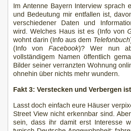
Im Antenne Bayern Interview sprach 
und Bedeutung mir entfallen ist, dav
verschiedener Daten und Informatio
wird. Welches Haus ist es (Info von
G
wohnt darin (Info aus dem
Telefonbuch
(Info von
Facebook
)? Wer nun ab
vollständigem Namen öffentlich gem
Bilder seiner verranzten Wohnung online
ohnehin über nichts mehr wundern.
Fakt 3: Verstecken und Verbergen ist 
Lasst doch einfach eure Häuser verpixe
Street View nicht erkennbar sind. Abe
sein, dass ihr damit erst Interesse 
typisch Deutsche Angewohnheit: fahre