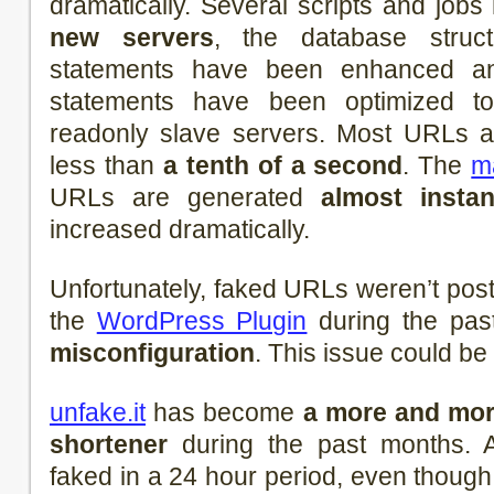
dramatically. Several scripts and job
new servers
, the database stru
statements have been enhanced 
statements have been optimized 
readonly slave servers. Most URLs a
less than
a tenth of a second
. The
m
URLs are generated
almost instan
increased dramatically.
Unfortunately, faked URLs weren’t pos
the
WordPress Plugin
during the pas
misconfiguration
. This issue could be
unfake.it
has become
a more and mo
shortener
during the past months. 
faked in a 24 hour period, even though