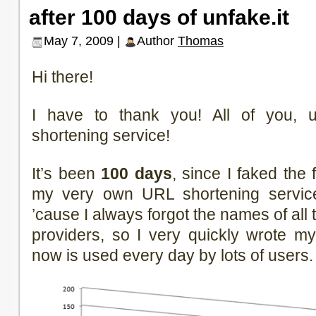
after 100 days of unfake.it
May 7, 2009 |
Author
Thomas
Hi there!
I have to thank you! All of you, 
shortening service!
It’s been
100 days
, since I faked the
my very own URL shortening service. 
’cause I always forgot the names of all
providers, so I very quickly wrote m
now is used every day by lots of users.