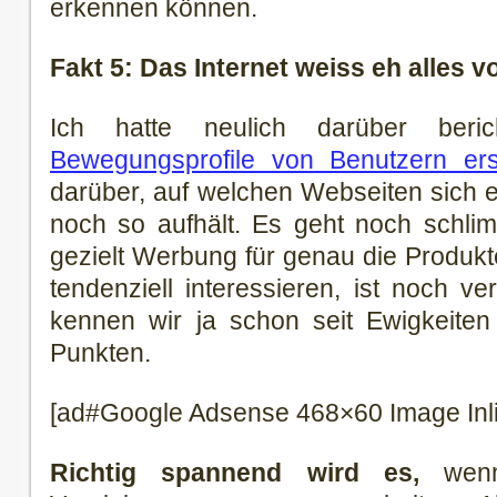
erkennen können.
Fakt 5: Das Internet weiss eh alles vo
Ich hatte neulich darüber beri
Bewegungsprofile von Benutzern ers
darüber, auf welchen Webseiten sich 
noch so aufhält. Es geht noch schl
gezielt Werbung für genau die Produkte
tendenziell interessieren, ist noch v
kennen wir ja schon seit Ewigkeite
Punkten.
[ad#Google Adsense 468×60 Image Inl
Richtig spannend wird es,
wenn 