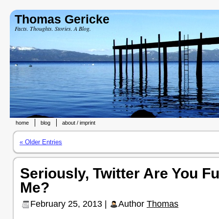
Thomas Gericke
Facts. Thoughts. Stories. A Blog.
home
blog
about / imprint
« Older Entries
Seriously, Twitter Are You F
Me?
February 25, 2013 |
Author
Thomas