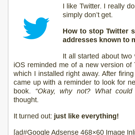
I like Twitter. I really 
simply don’t get.
How to stop Twitter s
addresses known to 
It all started about t
iOS reminded me of a new version of T
which I installed right away. After firin
came up with a reminder to look for n
book.
“Okay, why not? What could 
thought.
It turned out:
just like everything!
[ad#Google Adsense 468×60 Image Inl