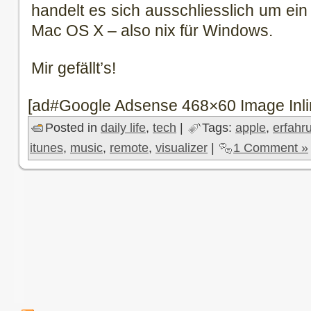
handelt es sich ausschliesslich um ein
Mac OS X – also nix für Windows.
Mir gefällt’s!
[ad#Google Adsense 468×60 Image Inli
Posted in
daily life
,
tech
|
Tags:
apple
,
erfahr
itunes
,
music
,
remote
,
visualizer
|
1 Comment »