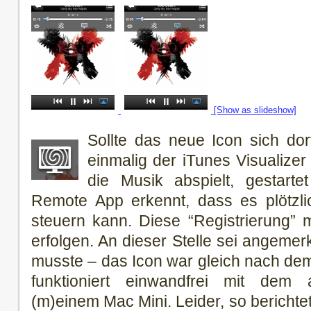
[Show as slideshow]
Sollte das neue Icon sich dort
einmalig der iTunes Visualize
die Musik abspielt, gestart
Remote App erkennt, dass es plötzli
steuern kann. Diese “Registrierung”
erfolgen. An dieser Stelle sei angemerk
musste – das Icon war gleich nach de
funktioniert einwandfrei mit dem 
(m)einem Mac Mini. Leider, so berichte