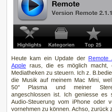
Heute kam ein Update der
Remote 
Apple
raus, die es möglich macht, e
Mediatheken zu steuern. Ich z. B.bedi
die Musik auf meinem Mac Mini, we
50″ Plasma und meiner Stere
angeschlossen ist. Ich geniesse es s
Audio-Steuerung vom iPhone oder 
vornehmen zu können. Achso, zurück 