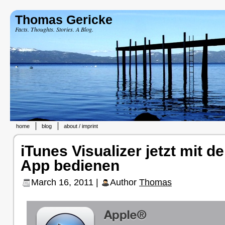
Thomas Gericke
Facts. Thoughts. Stories. A Blog.
home
blog
about / imprint
iTunes Visualizer jetzt mit 
App bedienen
March 16, 2011 |
Author
Thomas