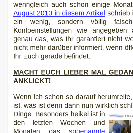
wenngleich auch schon einige Monate
August 2010 in diesem Artikel
schrieb 
ein wenig, sondern völlig fals
Kontoeinstellungen wie angegeben 
genau das, was Ihr garantiert nicht wo
nicht mehr darüber informiert, wenn öf
Ihr Euch gerade befindet.
MACHT EUCH LIEBER MAL GEDAN
ANKLICKT!
Wenn ich schon so darauf herumreite,
ist, was ist denn dann nun wirklich sch
Dinge. Besonders heikel ist in
den letzten Wochen und
Monaten das
sogenannte