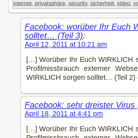
internet
,
privatsphäre
,
security
,
sicherheit
,
video
,
y
Facebook: worüber Ihr Euch
solltet… (Teil 3)
:
April 12, 2011 at 10:21 am
[…] Worüber Ihr Euch WIRKLICH sor
Profilmissbrauch externer Webs
WIRKLICH sorgen solltet… (Teil 2)
Facebook: sehr dreister Virus (
April 18, 2011 at 4:41 pm
[…] Worüber Ihr Euch WIRKLICH sor
Profilmissbrauch externer Webs