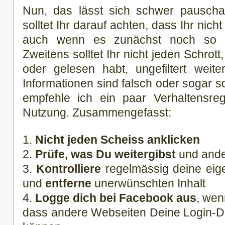
Nun, das lässt sich schwer pauschal
solltet Ihr darauf achten, dass Ihr nich
auch wenn es zunächst noch so lu
Zweitens solltet Ihr nicht jeden Schrot
oder gelesen habt, ungefiltert weit
Informationen sind falsch oder sogar s
empfehle ich ein paar Verhaltensre
Nutzung. Zusammengefasst:
1.
Nicht jeden Scheiss anklicken
2.
Prüfe, was Du weitergibst
und ande
3.
Kontrolliere
regelmässig deine eige
und
entferne
unerwünschten Inhalt
4.
Logge dich bei Facebook aus
, wen
dass andere Webseiten Deine Login-D