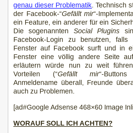
genau dieser Problematik
. Technisch s
der Facebook-“
Gefällt mir
“-Implementa
ein Feature, ein anderer für ein Siche
Die sogenannten
Social Plugins
sin
Facebook-Login zu benutzen, falls
Fenster auf Facebook surft und in 
Fenster eine völlig andere Seite auf
erläutern würde nun zu weit führen
Vorteilen (“
Gefällt mir
“-Button
Anmeldename überall, Freunde überall
auch zu Problemen.
[ad#Google Adsense 468×60 Image Inl
WORAUF SOLL ICH ACHTEN?