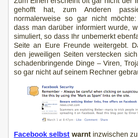
Zum Einen erscheint oft gar nicht der 
gehofft hat, zum Anderen pass
normalerweise so gar nicht möchte
dass man darüber informiert wurde, wi
simuliert, so dass Ihr unbemerkt ebenfa
Seite an Eure Freunde weitergebt. Da
den jeweiligen Seiten verstecken sich
schadenbringende Dinge – Viren, Troj
so gar nicht auf seinem Rechner gebr
Facebook selbst
warnt
inzwischen zu