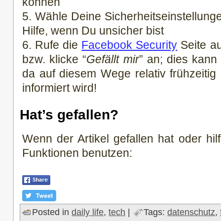
können
5. Wähle Deine Sicherheitseinstellung
Hilfe, wenn Du unsicher bist
6. Rufe die
Facebook Security
Seite a
bzw. klicke “
Gefällt mir
” an; dies kann
da auf diesem Wege relativ frühzeitig
informiert wird!
Hat’s gefallen?
Wenn der Artikel gefallen hat oder hilf
Funktionen benutzen:
Posted in
daily life
,
tech
|
Tags:
datenschutz
,