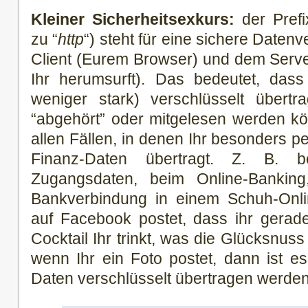
Kleiner Sicherheitsexkurs:
der Prefi
zu “
http
“) steht für eine sichere Date
Client (Eurem Browser) und dem Serve
Ihr herumsurft). Das bedeutet, das
weniger stark) verschlüsselt übert
“abgehört” oder mitgelesen werden kön
allen Fällen, in denen Ihr besonders p
Finanz-Daten übertragt. Z. B. 
Zugangsdaten, beim Online-Bankin
Bankverbindung in einem Schuh-Onli
auf Facebook postet, dass ihr gerad
Cocktail Ihr trinkt, was die Glücksnus
wenn Ihr ein Foto postet, dann ist es 
Daten verschlüsselt übertragen werden