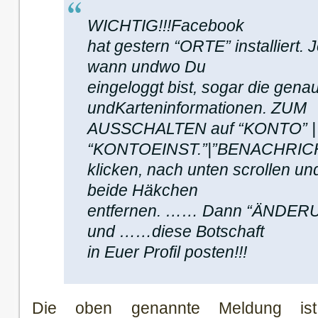
WICHTIG!!!Facebook
hat gestern “ORTE” installiert.
wann undwo Du
eingeloggt bist, sogar die gen
undKarteninformationen. ZUM
AUSSCHALTEN auf “KONTO” |
“KONTOEINST.”|”BENACHRI
klicken, nach unten scrollen 
beide Häkchen
entfernen. …… Dann “ÄNDE
und ……diese Botschaft
in Euer Profil posten!!!
Die oben genannte Meldung ist