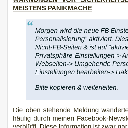
MEISTENS PANIKMACHE
Morgen wird die neue FB Einst
Personalisierung” aktiviert. Dies
Nicht-FB-Seiten & ist auf “aktivi
Privatsphäre-Einstellungen->
Webseiten-> Umgehende Perso
Einstellungen bearbeiten-> Hak
Bitte kopieren & weiterleiten.
Die oben stehende Meldung wanderte
häufig durch meinen Facebook-Newsf
verblüfft. Diese Information ist zwar gar