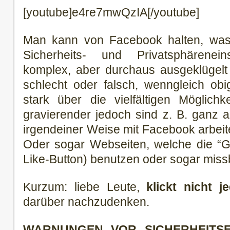
[youtube]e4re7mwQzIA[/youtube]
Man kann von Facebook halten, was
Sicherheits- und Privatsphärenei
komplex, aber durchaus ausgeklügelt 
schlecht oder falsch, wenngleich obi
stark über die vielfältigen Möglichk
gravierender jedoch sind z. B. ganz 
irgendeiner Weise mit Facebook arbeit
Oder sogar Webseiten, welche die “Ge
Like-Button) benutzen oder sogar mis
Kurzum: liebe Leute,
klickt nicht 
darüber nachzudenken.
WARNUNGEN VOR SICHERHEITSE