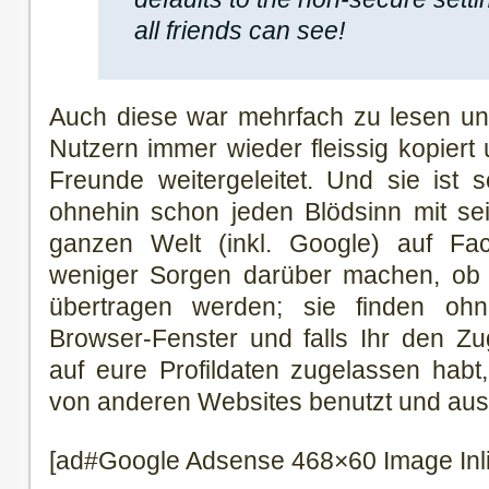
all friends can see!
Auch diese war mehrfach zu lesen u
Nutzern immer wieder fleissig kopiert 
Freunde weitergeleitet. Und sie ist
ohnehin schon jeden Blödsinn mit se
ganzen Welt (inkl. Google) auf Face
weniger Sorgen darüber machen, ob d
übertragen werden; sie finden o
Browser-Fenster und falls Ihr den Zu
auf eure Profildaten zugelassen hab
von anderen Websites benutzt und aus
[ad#Google Adsense 468×60 Image Inl