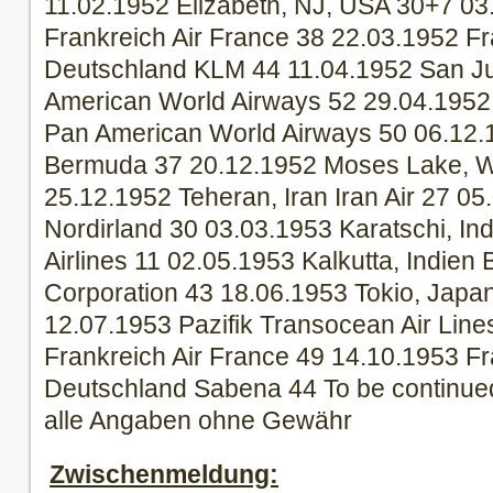
11.02.1952 Elizabeth, NJ, USA 30+7 03
Frankreich Air France 38 22.03.1952 Fr
Deutschland KLM 44 11.04.1952 San Ju
American World Airways 52 29.04.1952 R
Pan American World Airways 50 06.12.1
Bermuda 37 20.12.1952 Moses Lake, W
25.12.1952 Teheran, Iran Iran Air 27 05
Nordirland 30 03.03.1953 Karatschi, In
Airlines 11 02.05.1953 Kalkutta, Indien
Corporation 43 18.06.1953 Tokio, Japa
12.07.1953 Pazifik Transocean Air Line
Frankreich Air France 49 14.10.1953 Fr
Deutschland Sabena 44 To be continu
alle Angaben ohne Gewähr
Zwischenmeldung: