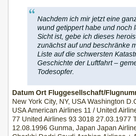
Nachdem ich mir jetzt eine gan
wund getippert habe und noch l
Sicht ist, gebe ich dieses hero
zunächst auf und beschränke m
Liste auf die schwersten Katast
Geschichte der Luftfahrt – gem
Todesopfer.
Datum
Ort
Fluggesellschaft/Flugnu
New York City, NY, USA Washington D.C
USA American Airlines 11 / United Airli
77 United Airlines 93 3018 27.03.1977 
12.08.1996 Gunma, Japan Japan Airlin