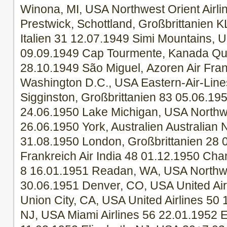
Winona, MI, USA Northwest Orient Airli
Prestwick, Schottland, Großbrittanien 
Italien 31 12.07.1949 Simi Mountains, U
09.09.1949 Cap Tourmente, Kanada Qu
28.10.1949 São Miguel, Azoren Air Fra
Washington D.C., USA Eastern-Air-Line
Sigginston, Großbrittanien 83 05.06.19
24.06.1950 Lake Michigan, USA Northwe
26.06.1950 York, Australien Australian N
31.08.1950 London, Großbrittanien 28 
Frankreich Air India 48 01.12.1950 Cham
8 16.01.1951 Readan, WA, USA Northwes
30.06.1951 Denver, CO, USA United Air
Union City, CA, USA United Airlines 50
NJ, USA Miami Airlines 56 22.01.1952 