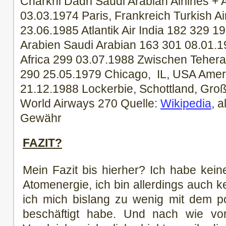
Charkhi Dadri Saudi Arabian Airlines +
03.03.1974 Paris, Frankreich Turkish Ai
23.06.1985 Atlantik Air India 182 329 1
Arabien Saudi Arabian 163 301 08.01.1
Africa 299 03.07.1988 Zwischen Tehera
290 25.05.1979 Chicago, IL, USA Ameri
21.12.1988 Lockerbie, Schottland, Gro
World Airways 270 Quelle:
Wikipedia
, 
Gewähr
FAZIT?
Mein Fazit bis hierher? Ich habe kein
Atomenergie, ich bin allerdings auch ke
ich mich bislang zu wenig mit dem p
beschäftigt habe. Und nach wie vo