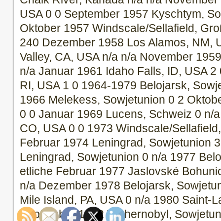
USA 0 0 September 1957 Kyschtym, Sow
Oktober 1957 Windscale/Sellafield, Gro
240 Dezember 1958 Los Alamos, NM, US
Valley, CA, USA n/a n/a November 1959
n/a Januar 1961 Idaho Falls, ID, USA 2 
RI, USA 1 0 1964-1979 Belojarsk, Sowje
1966 Melekess, Sowjetunion 0 2 Oktob
0 0 Januar 1969 Lucens, Schweiz 0 n/a
CO, USA 0 0 1973 Windscale/Sellafield,
Februar 1974 Leningrad, Sowjetunion 3
Leningrad, Sowjetunion 0 n/a 1977 Belo
etliche Februar 1977 Jaslovské Bohuni
n/a Dezember 1978 Belojarsk, Sowjetu
Mile Island, PA, USA 0 n/a 1980 Saint-L
September 1982 Tschernobyl, Sowjetun