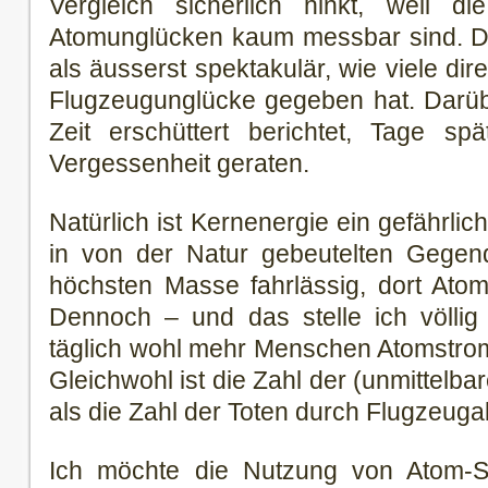
Vergleich sicherlich hinkt, weil di
Atomunglücken kaum messbar sind. D
als äusserst spektakulär, wie viele di
Flugzeugunglücke gegeben hat. Darüb
Zeit erschüttert berichtet, Tage spä
Vergessenheit geraten.
Natürlich ist Kernenergie ein gefährli
in von der Natur gebeutelten Gegend
höchsten Masse fahrlässig, dort Atom
Dennoch – und das stelle ich völlig
täglich wohl mehr Menschen Atomstrom
Gleichwohl ist die Zahl der (unmittelba
als die Zahl der Toten durch Flugzeuga
Ich möchte die Nutzung von Atom-Str