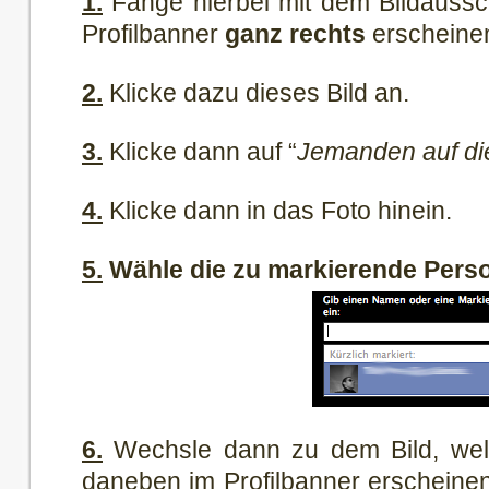
1.
Fange hierbei mit dem Bildaussch
Profilbanner
ganz rechts
erscheinen
2.
Klicke dazu dieses Bild an.
3.
Klicke dann auf “
Jemanden auf di
4.
Klicke dann in das Foto hinein.
5.
Wähle die zu markierende Perso
6.
Wechsle dann zu dem Bild, welc
daneben im Profilbanner erscheinen