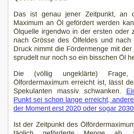
Das ist genau jener Zeitpunkt, an d
Maximum an Öl gefördert werden kann.
Ölquelle irgendwo in der ersten oder
nach Grösse des Ölfeldes und nach 
Druck nimmt die Fördermenge mit der
sprudelt nur noch so ein bisschen Öl h
Die (völlig ungeklärte) Frag
Ölfordermaximum erreicht ist, lässt d
Spekulanten massiv schwanken.
Ei
Punkt sei schon lange erreicht, ande
der Moment erst 2020 oder sogar 203
Ist der Zeitpunkt des Ölfördermaximum
täglich geförderte Menge ab,