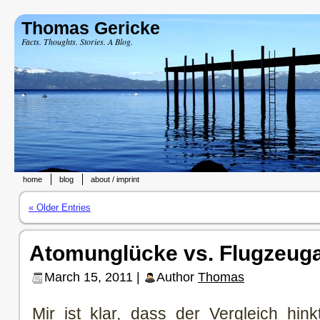
Thomas Gericke
Facts. Thoughts. Stories. A Blog.
home
blog
about / imprint
« Older Entries
Atomunglücke vs. Flugzeug
March 15, 2011 |
Author
Thomas
Mir ist klar, dass der Vergleich hin