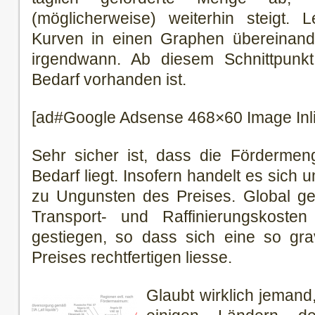
(möglicherweise) weiterhin steigt.
Kurven in einen Graphen übereinande
irgendwann. Ab diesem Schnittpunkt 
Bedarf vorhanden ist.
[ad#Google Adsense 468×60 Image Inl
Sehr sicher ist, dass die Förderme
Bedarf liegt. Insofern handelt es sich 
zu Ungunsten des Preises. Global ge
Transport- und Raffinierungskoste
gestiegen, so dass sich eine so gr
Preises rechtfertigen liesse.
Glaubt wirklich jemand