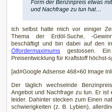
Form der Benzinpreis etwas mit
und Nachfrage zu tun hat…
Ich selbst hatte mich vor einiger Ze
Thema der Erdöl-Suche, -Gewin
beschäftigt und bin dabei auf den in
Ölfordermaximums
gestossen. Ei
Preisentwicklung für Kraftstoff höchst-sp
[ad#Google Adsense 468×60 Image Inl
Der täglich wechselnde Benzinpre
Angebot und Nachfrage zu tun. Er ist 
leider. Dahinter stecken zum Einen natü
schwierigkeiten (z. B. Lybien), allerdi