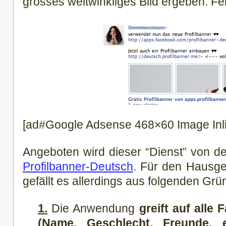
grosses weitwinkliges Bild ergeben. Fe
[ad#Google Adsense 468×60 Image Inl
Angeboten wird dieser “Dienst” von d
Profilbanner-Deutsch
. Für den Hausge
gefällt es allerdings aus folgenden Grü
1.
Die Anwendung
greift auf alle
(Name, Geschlecht, Freunde, 