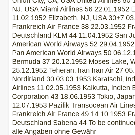
Union City, CA, USA United Airlines 50
NJ, USA Miami Airlines 56 22.01.1952 
11.02.1952 Elizabeth, NJ, USA 30+7 03
Frankreich Air France 38 22.03.1952 Fr
Deutschland KLM 44 11.04.1952 San Ju
American World Airways 52 29.04.1952 R
Pan American World Airways 50 06.12.1
Bermuda 37 20.12.1952 Moses Lake, W
25.12.1952 Teheran, Iran Iran Air 27 05
Nordirland 30 03.03.1953 Karatschi, In
Airlines 11 02.05.1953 Kalkutta, Indien
Corporation 43 18.06.1953 Tokio, Japa
12.07.1953 Pazifik Transocean Air Line
Frankreich Air France 49 14.10.1953 Fr
Deutschland Sabena 44 To be continu
alle Angaben ohne Gewähr