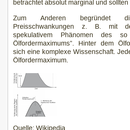
betrachtet absolut marginal und sollt
Zum Anderen begründet die
Preisschwankungen z. B. mit de
spekulativem Phänomen des so 
Ölfordermaximums”. Hinter dem Ölf
sich eine komplexe Wissenschaft. Jede
Ölfordermaximum.
Quelle: Wikipedia