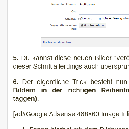
5.
Du kannst diese neuen Bilder “veröf
dieser Schritt allerdings auch überspr
6.
Der eigentliche Trick besteht nun
Bildern in der richtigen Reihenf
taggen)
.
[ad#Google Adsense 468×60 Image Inl