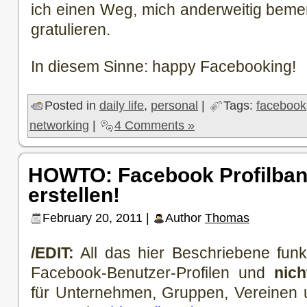
ich einen Weg, mich anderweitig bem
gratulieren.
In diesem Sinne: happy Facebooking!
Posted in
daily life
,
personal
|
Tags:
facebook
networking
|
4 Comments »
HOWTO: Facebook Profilban
erstellen!
February 20, 2011 |
Author
Thomas
/EDIT:
All das hier Beschriebene funkti
Facebook-Benutzer-Profilen und
nic
für Unternehmen, Gruppen, Vereinen u