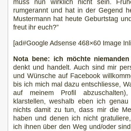
muss nun wirklich nicht sein. Frü
rumgerannt und hat in der Gegend he
Mustermann hat heute Geburtstag und 
freut ihr euch?”
[ad#Google Adsense 468×60 Image Inl
Nota bene: ich möchte niemanden k
denkt und handelt. Auch sind mir per
und Wünsche auf Facebook willkomme
bis ich mich mal dazu entschliesse, W
auf meinem Profil abzuschalten),
klarstellen, weshalb eben ich genau
nichts damit zu tun, dass mir die M
haben und denen ich nicht gratuliere
ich ihnen über den Weg und/oder sind s