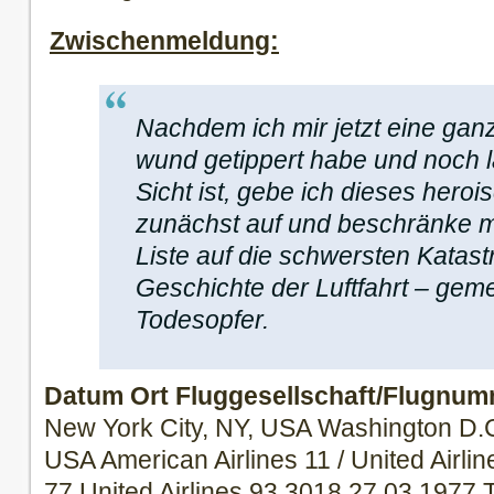
Zwischenmeldung:
Nachdem ich mir jetzt eine gan
wund getippert habe und noch l
Sicht ist, gebe ich dieses hero
zunächst auf und beschränke m
Liste auf die schwersten Katast
Geschichte der Luftfahrt – gem
Todesopfer.
Datum
Ort
Fluggesellschaft/Flugnu
New York City, NY, USA Washington D.C
USA American Airlines 11 / United Airli
77 United Airlines 93 3018 27.03.1977 