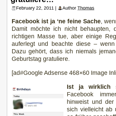
February 22, 2011 |
Author
Thomas
Facebook ist ja ‘ne feine Sache
, wen
Damit möchte ich nicht behaupten, 
richtigen Masse tue, aber einige Reg
auferlegt und beachte diese – wenn
Dazu gehört, dass ich niemals jem
Geburtstag gratuliere.
[ad#Google Adsense 468×60 Image Inl
Ist ja wirklich 
Facebook imme
hinweist und der
sich vielleicht a