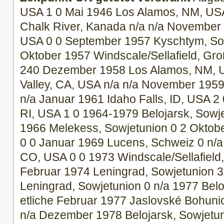
USA 1 0 Mai 1946 Los Alamos, NM, US
Chalk River, Kanada n/a n/a November 1
USA 0 0 September 1957 Kyschtym, Sow
Oktober 1957 Windscale/Sellafield, Gro
240 Dezember 1958 Los Alamos, NM, US
Valley, CA, USA n/a n/a November 1959
n/a Januar 1961 Idaho Falls, ID, USA 2 
RI, USA 1 0 1964-1979 Belojarsk, Sowje
1966 Melekess, Sowjetunion 0 2 Oktob
0 0 Januar 1969 Lucens, Schweiz 0 n/a
CO, USA 0 0 1973 Windscale/Sellafield,
Februar 1974 Leningrad, Sowjetunion 3
Leningrad, Sowjetunion 0 n/a 1977 Belo
etliche Februar 1977 Jaslovské Bohuni
n/a Dezember 1978 Belojarsk, Sowjetu