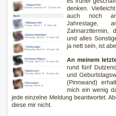
es früher geschaff
denken. Vielleic
auch noch an
Jahrestage, 
Zahnarzttermin, 
und alles Sonstig
ja nett sein, ist ab
An meinem letzt
rund fünf Dutzend
und Geburtstagsw
(Pinnwand) erhal
mich ein wenig d
jede einzelne Meldung beantwortet. Abe
diese mir nicht.