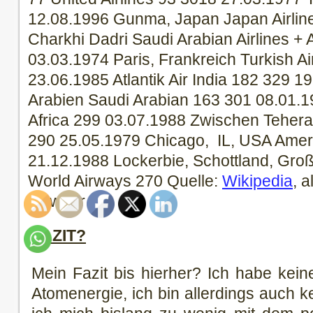
12.08.1996 Gunma, Japan Japan Airlin
Charkhi Dadri Saudi Arabian Airlines +
03.03.1974 Paris, Frankreich Turkish Ai
23.06.1985 Atlantik Air India 182 329 1
Arabien Saudi Arabian 163 301 08.01.1
Africa 299 03.07.1988 Zwischen Tehera
290 25.05.1979 Chicago, IL, USA Ameri
21.12.1988 Lockerbie, Schottland, Gro
World Airways 270 Quelle:
Wikipedia
, 
Gewähr
FAZIT?
Mein Fazit bis hierher? Ich habe kein
Atomenergie, ich bin allerdings auch ke