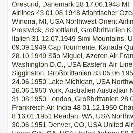
Öresund, Dänemark 28 17.06.1948 Mt.
Airlines 43 01.08.1948 Atlantischer Oze
Winona, MI, USA Northwest Orient Airli
Prestwick, Schottland, Großbrittanien 
Italien 31 12.07.1949 Simi Mountains, U
09.09.1949 Cap Tourmente, Kanada Qu
28.10.1949 São Miguel, Azoren Air Fra
Washington D.C., USA Eastern-Air-Line
Sigginston, Großbrittanien 83 05.06.19
24.06.1950 Lake Michigan, USA Northwe
26.06.1950 York, Australien Australian N
31.08.1950 London, Großbrittanien 28 
Frankreich Air India 48 01.12.1950 Cham
8 16.01.1951 Readan, WA, USA Northwes
30.06.1951 Denver, CO, USA United Air