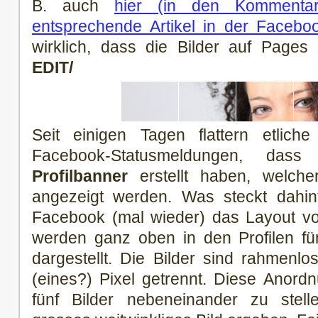
B. auch
hier (in den Kommentar
entsprechende Artikel in der Faceb
wirklich, dass die Bilder auf Pages z
EDIT/
Seit einigen Tagen flattern etlic
Facebook-Statusmeldungen, da
Profilbanner
erstellt haben, welche
angezeigt werden. Was steckt dahint
Facebook (mal wieder) das Layout von
werden ganz oben in den Profilen fü
dargestellt. Die Bilder sind rahmenl
(eines?) Pixel getrennt. Diese Anord
fünf Bilder nebeneinander zu stel