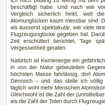
ich mich bislang zu wenig mit dem p
beschäftigt habe. Und nach wie vo
Vergleich sicherlich hinkt, weil di
Atomunglücken kaum messbar sind. D
als äusserst spektakulär, wie viele di
Flugzeugunglücke gegeben hat. Darüb
Zeit erschüttert berichtet, Tage spä
Vergessenheit geraten.
Natürlich ist Kernenergie ein gefährli
in von der Natur gebeutelten Gegend
höchsten Masse fahrlässig, dort Atom
Dennoch – und das stelle ich völlig
täglich wohl mehr Menschen Atomstrom
Gleichwohl ist die Zahl der (unmittelba
als die Zahl der Toten durch Flugzeuga