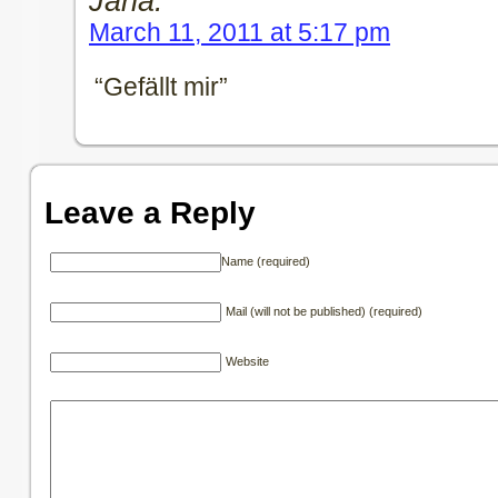
Jana:
March 11, 2011 at 5:17 pm
“Gefällt mir”
Leave a Reply
Name (required)
Mail (will not be published) (required)
Website