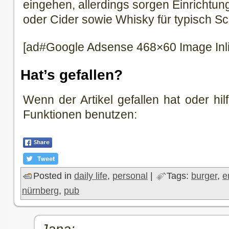
eingehen, allerdings sorgen Einrichtung
oder Cider sowie Whisky für typisch S
[ad#Google Adsense 468×60 Image Inl
Hat’s gefallen?
Wenn der Artikel gefallen hat oder hilf
Funktionen benutzen:
Posted in
daily life
,
personal
|
Tags:
burger
,
e
nürnberg
,
pub