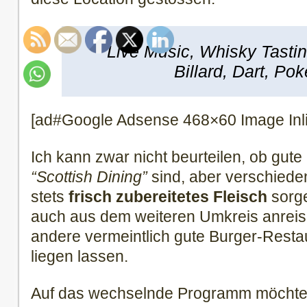
Live Music, Whisky Tastin
Billard, Dart, Po
[ad#Google Adsense 468×60 Image Inl
Ich kann zwar nicht beurteilen, ob gute 
“Scottish Dining”
sind, aber verschiede
stets
frisch zubereitetes Fleisch
sorge
auch aus dem weiteren Umkreis anreis
andere vermeintlich gute Burger-Restau
liegen lassen.
Auf das wechselnde Programm möchte 