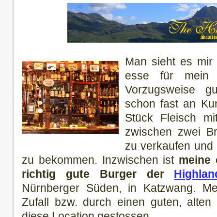
Man sieht es mir 
esse für mein 
Vorzugsweise gu
schon fast an Kun
Stück Fleisch mi
zwischen zwei Br
zu verkaufen und
zu bekommen. Inzwischen ist
meine 
richtig gute Burger der
Highla
Nürnberger Süden, in Katzwang. Me
Zufall bzw. durch einen guten, alten
diese Location gestossen.