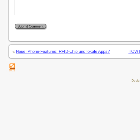
«
Neue iPhone-Features: RFID-Chip und lokale Apps?
HOWTO:
Desi