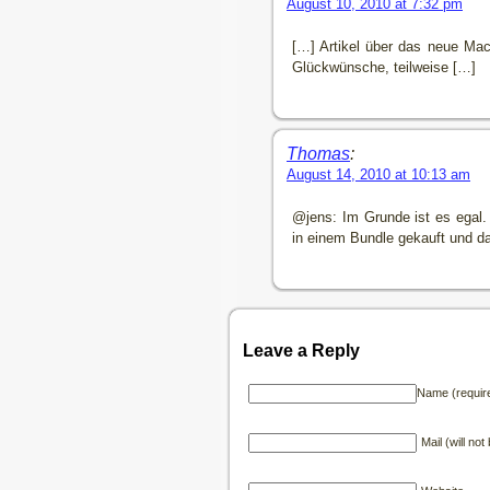
August 10, 2010 at 7:32 pm
[…] Artikel über das neue Mac
Glückwünsche, teilweise […]
Thomas
:
August 14, 2010 at 10:13 am
@jens: Im Grunde ist es egal. 
in einem Bundle gekauft und da
Leave a Reply
Name (requir
Mail (will no