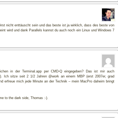
t nicht enttäuscht sein und das beste ist ja wirklich, dass des beste von
eint wird und dank Parallels kannst du auch noch ein Linux und Windows 7
chen in der Terminal.app per CMD-Q eingegeben? Das ist mir auch
). Ich sitze seit 2 1/2 Jahren @work an einem MBP (erst 2007er, grad
nd erfreue mich jede Minute an der Technik – mein MacPro daheim bringt
e to the dark side, Thomas :-).