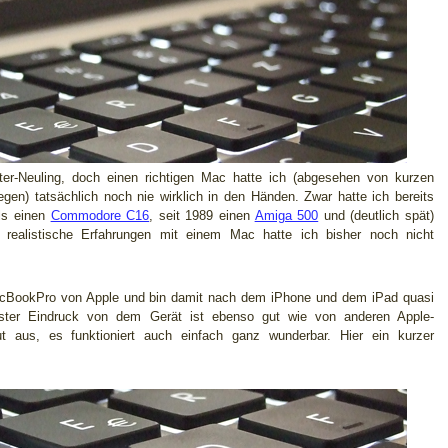
ter-Neuling, doch einen richtigen Mac hatte ich (abgesehen von kurzen
gen) tatsächlich noch nie wirklich in den Händen. Zwar hatte ich bereits
ls einen
Commodore C16
, seit 1989 einen
Amiga 500
und (deutlich spät)
realistische Erfahrungen mit einem Mac hatte ich bisher noch nicht
MacBookPro von Apple und bin damit nach dem iPhone und dem iPad quasi
erster Eindruck von dem Gerät ist ebenso gut wie von anderen Apple-
t aus, es funktioniert auch einfach ganz wunderbar. Hier ein kurzer