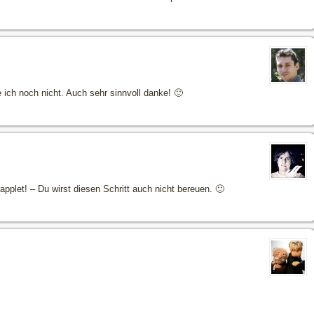
 ich noch nicht. Auch sehr sinnvoll danke! 🙂
erapplet! – Du wirst diesen Schritt auch nicht bereuen. 🙂