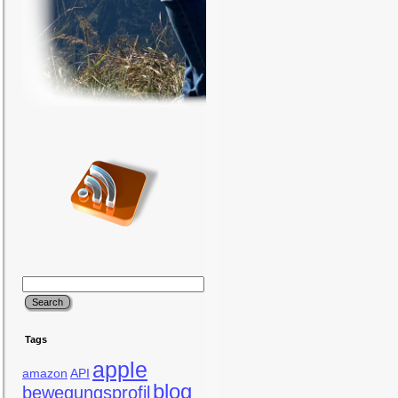
Tags
apple
amazon
API
blog
bewegungsprofil