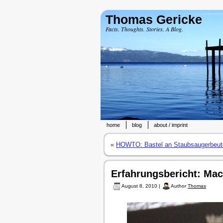
Thomas Gericke
Facts. Thoughts. Stories. A Blog.
home
blog
about / imprint
«
HOWTO: Bastel an Staubsaugerbeut
Erfahrungsbericht: Mac
August 8, 2010 |
Author
Thomas