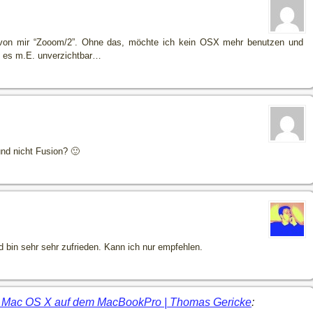
h von mir “Zooom/2”. Ohne das, möchte ich kein OSX mehr benutzen und
 es m.E. unverzichtbar…
nd nicht Fusion? 🙂
d bin sehr sehr zufrieden. Kann ich nur empfehlen.
r Mac OS X auf dem MacBookPro | Thomas Gericke
: