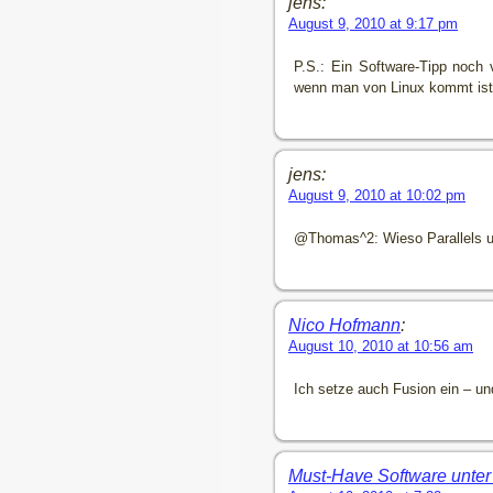
jens:
August 9, 2010 at 9:17 pm
P.S.: Ein Software-Tipp noc
wenn man von Linux kommt ist
jens:
August 9, 2010 at 10:02 pm
@Thomas^2: Wieso Parallels u
Nico Hofmann
:
August 10, 2010 at 10:56 am
Ich setze auch Fusion ein – un
Must-Have Software unte