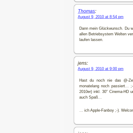
Thomas
:
August 9, 2010 at 8:54 pm
Dann mein Glückwunsch. Du wirs
allen Betriebsystem Welten ver
laufen lassen.
jens:
August 9, 2010 at 9:00 pm
Hast du noch nie das @-Zei
monatelang noch passiert… ;-
2010er) inkl. 30″ Cinema-HD u
auch Spaß…
… ich Apple-Fanboy ;-). Welcom