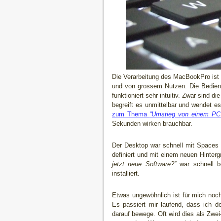
Die Verarbeitung des MacBookPro ist 
und von grossem Nutzen. Die Bedienu
funktioniert sehr intuitiv. Zwar sind
begreift es unmittelbar und wendet es
zum Thema
“Umstieg von einem PC
Sekunden wirken brauchbar.
Der Desktop war schnell mit Spaces 
definiert und mit einem neuen Hinter
jetzt neue Software?”
war schnell be
installiert.
Etwas ungewöhnlich ist für mich noc
Es passiert mir laufend, dass ich 
darauf bewege. Oft wird dies als Zwe