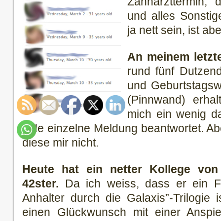
Zahnarzttermin, 
und alles Sonstig
ja nett sein, ist ab
An meinem letzt
rund fünf Dutzend
und Geburtstagsw
(Pinnwand) erhal
mich ein wenig d
jede einzelne Meldung beantwortet. Abe
diese mir nicht.
Heute hat ein netter Kollege von
42ster.
Da ich weiss, dass er ein Fa
Anhalter durch die Galaxis”-Trilogie 
einen Glückwunsch mit einer Anspi