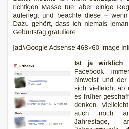
richtigen Masse tue, aber einige Reg
auferlegt und beachte diese – wenn
Dazu gehört, dass ich niemals jem
Geburtstag gratuliere.
[ad#Google Adsense 468×60 Image Inl
Ist ja wirklich 
Facebook imme
hinweist und der
sich vielleicht a
es früher geschaff
denken. Vielleic
auch noch an
Jahrestage, 