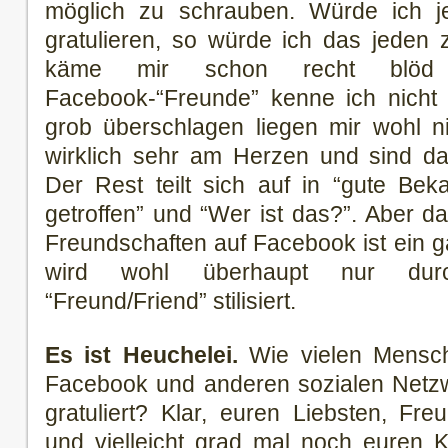
möglich zu schrauben. Würde ich 
gratulieren, so würde ich das jeden 
käme mir schon recht blöd 
Facebook-“Freunde” kenne ich nicht 
grob überschlagen liegen mir wohl n
wirklich sehr am Herzen und sind dam
Der Rest teilt sich auf in “gute Bek
getroffen” und “Wer ist das?”. Aber da
Freundschaften auf Facebook ist ein
wird wohl überhaupt nur dur
“Freund/Friend” stilisiert.
Es ist Heuchelei.
Wie vielen Mensche
Facebook und anderen sozialen Netz
gratuliert? Klar, euren Liebsten, Fr
und vielleicht grad mal noch euren 