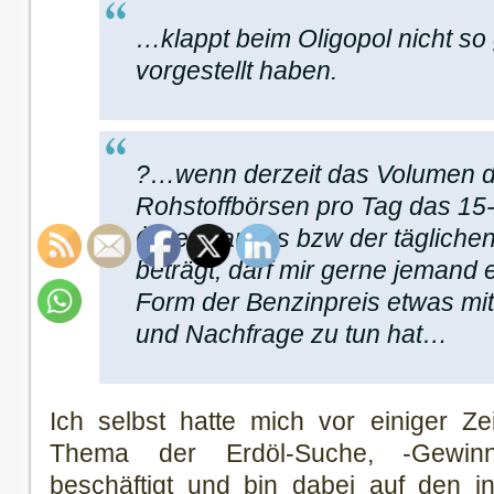
…klappt beim Oligopol nicht so
vorgestellt haben.
?…wenn derzeit das Volumen d
Rohstoffbörsen pro Tag das 15-
Ölverbrauchs bzw der tägliche
beträgt, darf mir gerne jemand 
Form der Benzinpreis etwas mit
und Nachfrage zu tun hat…
Ich selbst hatte mich vor einiger Ze
Thema der Erdöl-Suche, -Gewin
beschäftigt und bin dabei auf den in