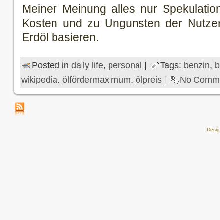
Meiner Meinung alles nur Spekulation
Kosten und zu Ungunsten der Nutzer 
Erdöl basieren.
Posted in
daily life
,
personal
|
Tags:
benzin
,
b
wikipedia
,
ölfördermaximum
,
ölpreis
|
No Comme
Desi