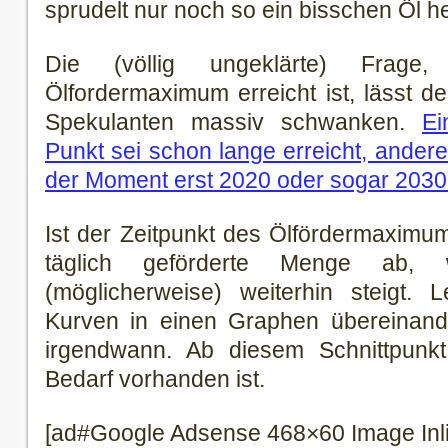
sprudelt nur noch so ein bisschen Öl h
Die (völlig ungeklärte) Frag
Ölfordermaximum erreicht ist, lässt d
Spekulanten massiv schwanken.
Ei
Punkt sei schon lange erreicht, ande
der Moment erst 2020 oder sogar 203
Ist der Zeitpunkt des Ölfördermaximum
täglich geförderte Menge ab,
(möglicherweise) weiterhin steigt.
Kurven in einen Graphen übereinande
irgendwann. Ab diesem Schnittpunkt 
Bedarf vorhanden ist.
[ad#Google Adsense 468×60 Image Inl