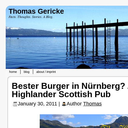
Thomas Gericke
Facts. Thoughts. Stories. A Blog.
home
blog
about / imprint
Bester Burger in Nürnberg? 
Highlander Scottish Pub
January 30, 2011 |
Author
Thomas