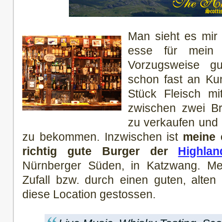
Man sieht es mir 
esse für mein 
Vorzugsweise gu
schon fast an Kun
Stück Fleisch mi
zwischen zwei Br
zu verkaufen und
zu bekommen. Inzwischen ist
meine 
richtig gute Burger der
Highla
Nürnberger Süden, in Katzwang. Me
Zufall bzw. durch einen guten, alten
diese Location gestossen.