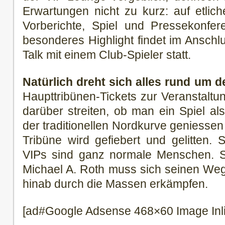
Erwartungen nicht zu kurz: auf etlic
Vorberichte, Spiel und Pressekonfer
besonderes Highlight findet im Anschlu
Talk mit einem Club-Spieler statt.
Natürlich dreht sich alles rund um d
Haupttribünen-Tickets zur Veranstalt
darüber streiten, ob man ein Spiel al
der traditionellen Nordkurve geniessen 
Tribüne wird gefiebert und gelitten. 
VIPs sind ganz normale Menschen. Se
Michael A. Roth muss sich seinen Weg
hinab durch die Massen erkämpfen.
[ad#Google Adsense 468×60 Image Inl