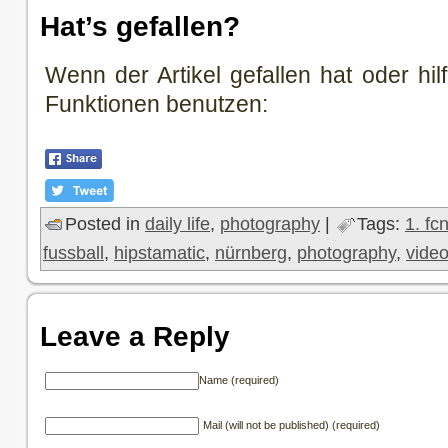
Hat’s gefallen?
Wenn der Artikel gefallen hat oder hilf
Funktionen benutzen:
Posted in
daily life
,
photography
|
Tags:
1. fc
fussball
,
hipstamatic
,
nürnberg
,
photography
,
vide
Leave a Reply
Name (required)
Mail (will not be published) (required)