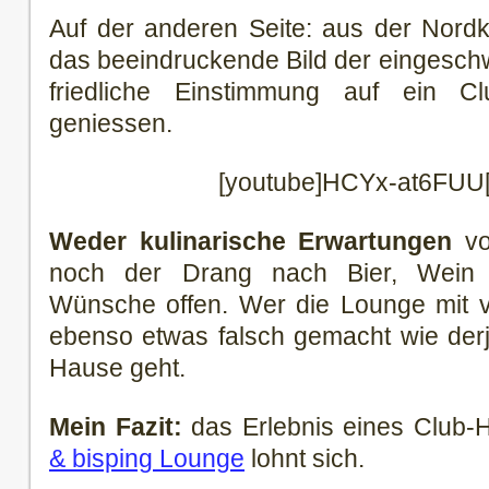
Auf der anderen Seite: aus der Nord
das beeindruckende Bild der eingesc
friedliche Einstimmung auf ein Cl
geniessen.
[youtube]HCYx-at6FUU[
Weder kulinarische Erwartungen
vo
noch der Drang nach Bier, Wein 
Wünsche offen. Wer die Lounge mit vo
ebenso etwas falsch gemacht wie derj
Hause geht.
Mein Fazit:
das Erlebnis eines Club-H
& bisping Lounge
lohnt sich.