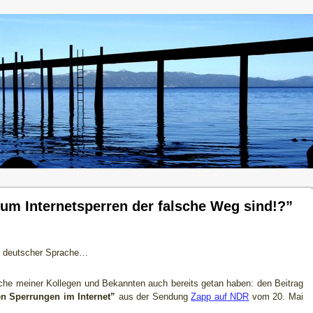
m Internetsperren der falsche Weg sind!?”
in deutscher Sprache…
iche meiner Kollegen und Bekannten auch bereits getan haben: den Beitrag
en Sperrungen im Internet”
aus der Sendung
Zapp auf NDR
vom 20. Mai
.