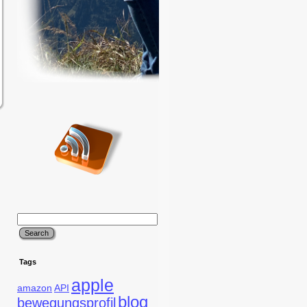
Tags
apple
amazon
API
blog
bewegungsprofil