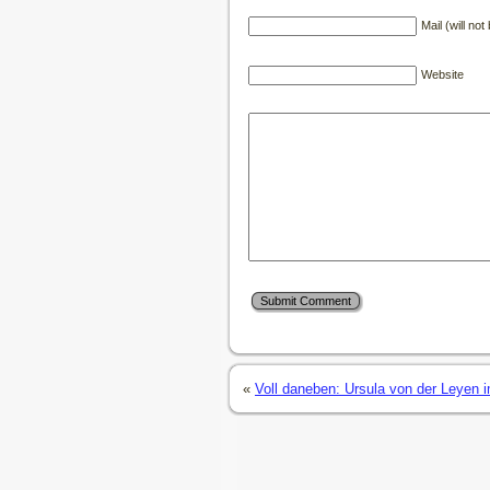
Mail (will no
Website
«
Voll daneben: Ursula von der Leyen i