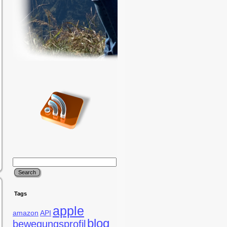
Tags
apple
amazon
API
blog
bewegungsprofil