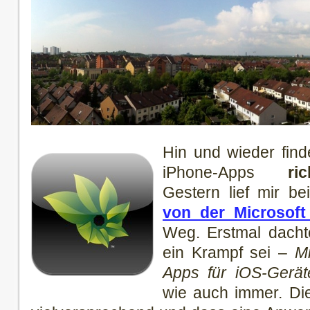
Hin und wieder find
iPhone-Apps
ri
Gestern lief mir b
von der Microsoft
Weg. Erstmal dacht
ein Krampf sei –
Mi
Apps für iOS-Gerät
wie auch immer. Di