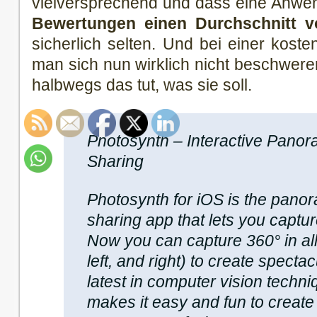
vielversprechend und dass eine Anw
Bewertungen einen Durchschnitt v
sicherlich selten. Und bei einer kos
man sich nun wirklich nicht beschwere
halbwegs das tut, was sie soll.
Photosynth – Interactive Pano
Sharing
Photosynth for iOS is the pano
sharing app that lets you captu
Now you can capture 360° in all
left, and right) to create spect
latest in computer vision techn
makes it easy and fun to create