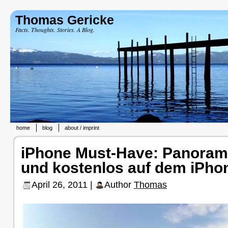
Thomas Gericke
Facts. Thoughts. Stories. A Blog.
home
blog
about / imprint
iPhone Must-Have: Panorama
und kostenlos auf dem iPho
April 26, 2011 |
Author
Thomas