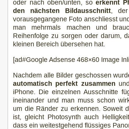
oder nach oben/unten, so
erkennt P
den nächsten Bildausschnitt
, der
vorausgegangene Foto anschliesst und
man mehrmals machen und brauch
Reihenfolge zu sorgen oder darum, da
kleinen Bereich übersehen hat.
[ad#Google Adsense 468×60 Image Inl
Nachdem alle Bilder geschossen wur
automatisch perfekt zusammen
und
iPhone. Die einzelnen Ausschnitte fü
ineinander und man muss schon wirk
um die Ränder zu erkennen. Soweit d
ist, gleicht Photosynth auch Helligke
dass ein weitestgehend flüssiges Panor