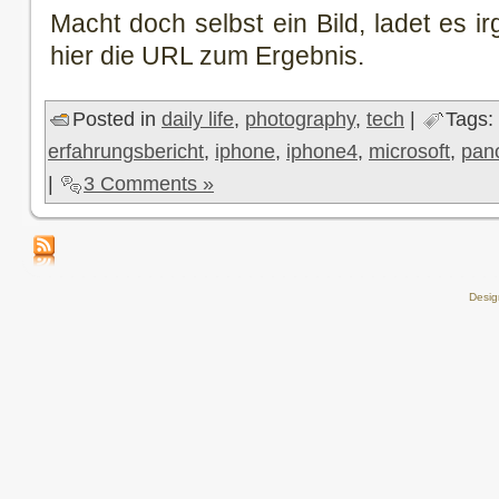
Macht doch selbst ein Bild, ladet es 
hier die URL zum Ergebnis.
Posted in
daily life
,
photography
,
tech
|
Tags:
erfahrungsbericht
,
iphone
,
iphone4
,
microsoft
,
pan
|
3 Comments »
Desi