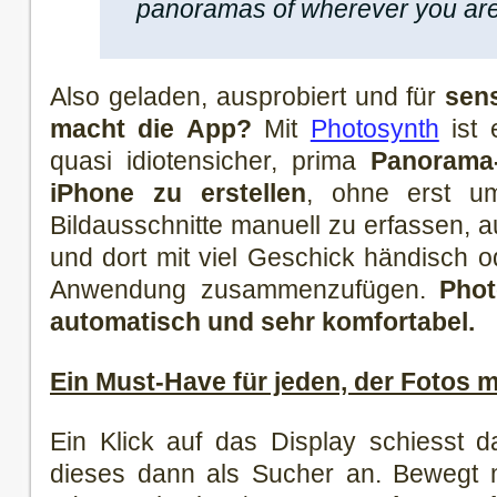
panoramas of wherever you are
Also geladen, ausprobiert und für
sens
macht die App?
Mit
Photosynth
ist 
quasi idiotensicher, prima
Panorama-
iPhone zu erstellen
, ohne erst ums
Bildausschnitte manuell zu erfassen, 
und dort mit viel Geschick händisch o
Anwendung zusammenzufügen.
Phot
automatisch und sehr komfortabel.
Ein Must-Have für jeden, der Fotos 
Ein Klick auf das Display schiesst d
dieses dann als Sucher an. Bewegt m