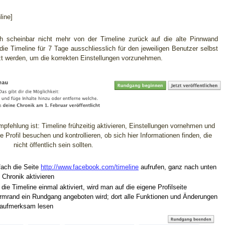
ine]
ich scheinbar nicht mehr von der Timeline zurück auf die alte Pinnwand
ie Timeline für 7 Tage ausschliesslich für den jeweiligen Benutzer selbst
tzt werden, um die korrekten Einstellungen vorzunehmen.
fehlung ist: Timeline frühzeitig aktivieren, Einstellungen vornehmen und
 Profil besuchen und kontrollieren, ob sich hier Informationen finden, die
nicht öffentlich sein sollten.
fach die Seite
http://www.facebook.com/timeline
aufrufen, ganz nach unten
 Chronik aktivieren
 die Timeline einmal aktiviert, wird man auf die eigene Profilseite
irmrand ein Rundgang angeboten wird; dort alle Funktionen und Änderungen
 aufmerksam lesen