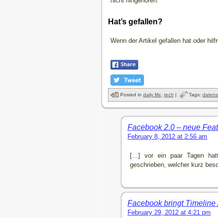
nicht hingehören.
Hat’s gefallen?
Wenn der Artikel gefallen hat oder hil
Posted in
daily life
,
tech
|
Tags:
datens
Facebook 2.0 – neue Feat
February 8, 2012 at 2:56 am
[…] vor ein paar Tagen hatt
geschrieben, welcher kurz besc
Facebook bringt Timeline /
February 29, 2012 at 4:21 pm