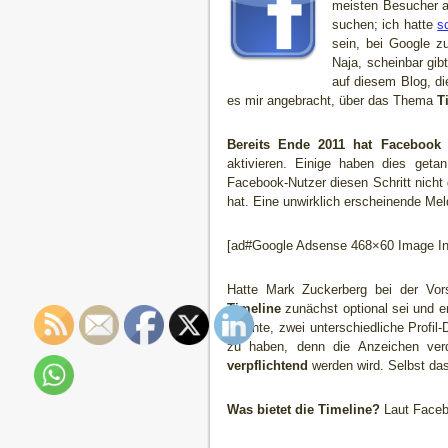
meisten Besucher au
suchen; ich hatte
s
sein, bei Google z
Naja, scheinbar gibt
auf diesem Blog, d
es mir angebracht, über das Thema
T
Bereits Ende 2011 hat Facebook T
aktivieren. Einige haben dies geta
Facebook-Nutzer diesen Schritt nicht 
hat. Eine unwirklich erscheinende Me
[ad#Google Adsense 468×60 Image Inl
Hatte Mark Zuckerberg bei der Vors
Timeline
zunächst optional sei und e
möchte, zwei unterschiedliche Profil-
zu haben, denn die Anzeichen ver
verpflichtend
werden wird. Selbst da
Was bietet die Timeline?
Laut Faceb