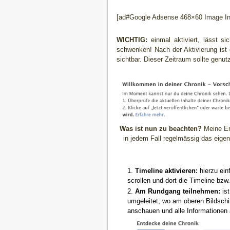
[ad#Google Adsense 468×60 Image Inl
WICHTIG:
einmal aktiviert, lässt s
schwenken! Nach der Aktivierung ist d
sichtbar. Dieser Zeitraum sollte genu
Was ist nun zu beachten?
Meine Emp
in jedem Fall regelmässig das eigene
Timeline aktivieren:
hierzu ein
scrollen und dort die Timeline bzw.
Am Rundgang teilnehmen:
ist
umgeleitet, wo am oberen Bildsch
anschauen und alle Informationen