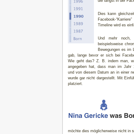
die längst in der F
Dies kann gleichze
Facebook-“Karriere
Timeline wird es ein
Und mehr noch, di
beispielsweise chron
Bewegungen es im L
gab, lange bevor er sich bei Faceb
Wie geht das? Z. B. indem man, wi
angegeben hat, dass man im Jahr 
und von diesem Datum an in einer neu
wurde gar nicht dargestellt. Mit Ein
platziert.
möchte dies möglicherweise nicht in s