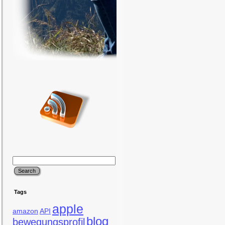
Tags
apple
amazon
API
blog
bewegungsprofil