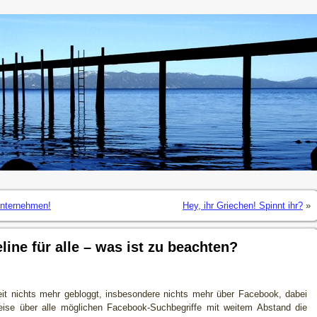
Unternehmen!
Hey, ihr Griechen! Spinnt ihr?
»
line für alle – was ist zu beachten?
eit nichts mehr gebloggt, insbesondere nichts mehr über Facebook, dabei
ise über alle möglichen Facebook-Suchbegriffe mit weitem Abstand die