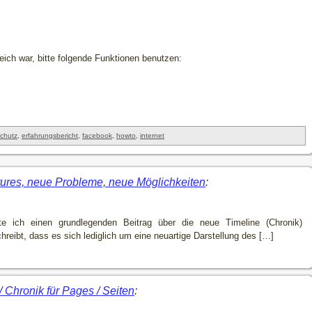
freich war, bitte folgende Funktionen benutzen:
chutz
,
erfahrungsbericht
,
facebook
,
howto
,
internet
ures, neue Probleme, neue Möglichkeiten
:
e ich einen grundlegenden Beitrag über die neue Timeline (Chronik)
hreibt, dass es sich lediglich um eine neuartige Darstellung des […]
 Chronik für Pages / Seiten
: