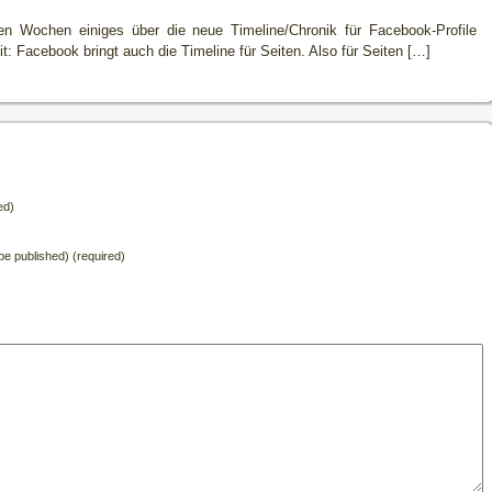
ten Wochen einiges über die neue Timeline/Chronik für Facebook-Profile
it: Facebook bringt auch die Timeline für Seiten. Also für Seiten […]
ed)
t be published) (required)