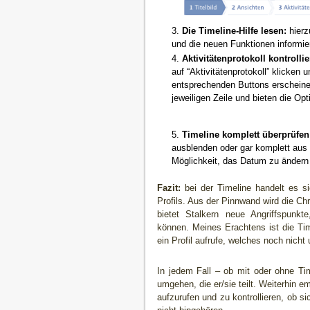
Die Timeline-Hilfe lesen:
hierz
und die neuen Funktionen informie
Aktivitätenprotokoll kontrollie
auf “Aktivitätenprotokoll” klicken 
entsprechenden Buttons erscheinen
jeweiligen Zeile und bieten die O
Timeline komplett überprüfen
ausblenden oder gar komplett aus 
Möglichkeit, das Datum zu ändern 
Fazit:
bei der Timeline handelt es si
Profils. Aus der Pinnwand wird die Ch
bietet Stalkern neue Angriffspunkt
können. Meines Erachtens ist die Tim
ein Profil aufrufe, welches noch nicht 
In jedem Fall – ob mit oder ohne Tim
umgehen, die er/sie teilt. Weiterhin e
aufzurufen und zu kontrollieren, ob s