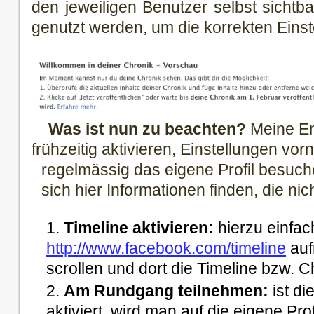
den jeweiligen Benutzer selbst sichtba
genutzt werden, um die korrekten Ein
Was ist nun zu beachten?
Meine Em
frühzeitig aktivieren, Einstellungen vo
regelmässig das eigene Profil besuche
sich hier Informationen finden, die nich
Timeline aktivieren:
hierzu einfac
http://www.facebook.com/timeline
auf
scrollen und dort die Timeline bzw. C
Am Rundgang teilnehmen:
ist di
aktiviert, wird man auf die eigene Pro