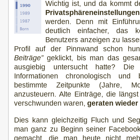
Wichtig ist, und da kommt d
Privatsphäreneinstellu
werden. Denn mit Einführu
deutlich einfacher, das 
Benutzers anzeigen zu lasse
Profil auf der Pinnwand schon hu
Beiträge”
geklickt, bis man das ges
ausgiebig untersucht hatte? Die T
Informationen chronologisch und b
bestimmte Zeitpunkte (Jahre, M
anzusteuern. Alte Einträge, die längs
verschwunden waren,
geraten wieder
Dies kann gleichzeitig Fluch und Sege
man ganz zu Beginn seiner Facebook-
gemacht, die man heute nicht mehr