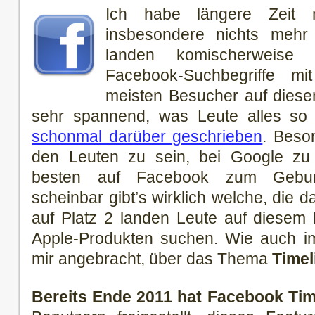
Ich habe längere Zeit n
insbesondere nichts mehr
landen komischerweise 
Facebook-Suchbegriffe m
meisten Besucher auf diesem
sehr spannend, was Leute alles so a
schonmal darüber geschrieben
. Beso
den Leuten zu sein, bei Google zu
besten auf Facebook zum Geburts
scheinbar gibt’s wirklich welche, die d
auf Platz 2 landen Leute auf diesem 
Apple-Produkten suchen. Wie auch im
mir angebracht, über das Thema
Timel
Bereits Ende 2011 hat Facebook Time