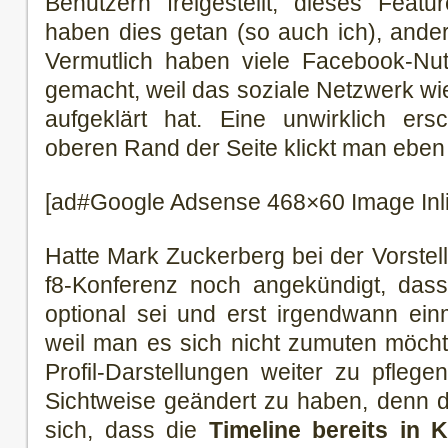
Benutzern freigestellt, dieses Featu
haben dies getan (so auch ich), ande
Vermutlich haben viele Facebook-Nutz
gemacht, weil das soziale Netzwerk wie
aufgeklärt hat. Eine unwirklich e
oberen Rand der Seite klickt man eben
[ad#Google Adsense 468×60 Image Inl
Hatte Mark Zuckerberg bei der Vorstell
f8-Konferenz noch angekündigt, das
optional sei und erst irgendwann ein
weil man es sich nicht zumuten möcht
Profil-Darstellungen weiter zu pflege
Sichtweise geändert zu haben, denn d
sich, dass die
Timeline bereits in 