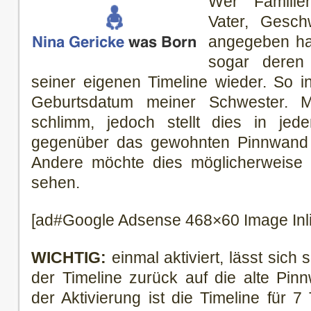
Wer Familie
Vater, Gesch
angegeben hat
sogar deren 
seiner eigenen Timeline wieder. So i
Geburtsdatum meiner Schwester. M
schlimm, jedoch stellt dies in je
gegenüber das gewohnten Pinnwand 
Andere möchte dies möglicherweise n
sehen.
[ad#Google Adsense 468×60 Image Inl
WICHTIG:
einmal aktiviert, lässt sich
der Timeline zurück auf die alte Pi
der Aktivierung ist die Timeline für 7