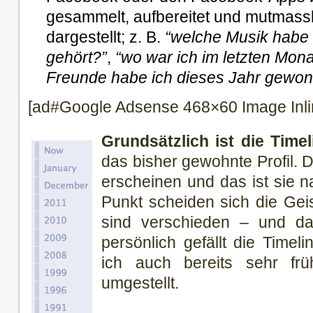
gesammelt, aufbereitet und mutmassli
dargestellt; z. B.
“welche Musik habe 
gehört?”
,
“wo war ich im letzten Mona
Freunde habe ich dieses Jahr gewo
[ad#Google Adsense 468×60 Image Inli
Grundsätzlich ist die Time
das bisher gewohnte Profil.
erscheinen und das ist sie n
Punkt scheiden sich die Ge
sind verschieden – und da
persönlich gefällt die Timel
ich auch bereits sehr frü
umgestellt.