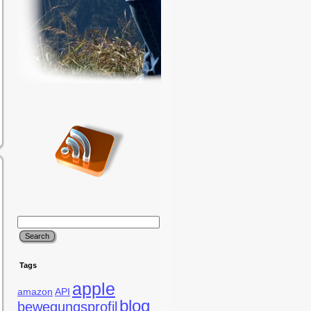
Tags
apple
amazon
API
blog
bewegungsprofil