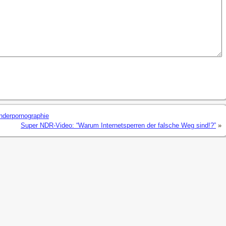
nderpornographie
Super NDR-Video: “Warum Internetsperren der falsche Weg sind!?”
»