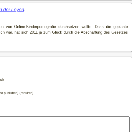
on der Leyen
:
n von Online-Kinderpornografie durchsetzen wollte. Dass die geplante
ich war, hat sich 2011 ja zum Glück durch die Abschaffung des Gesetzes
ed)
t be published) (required)