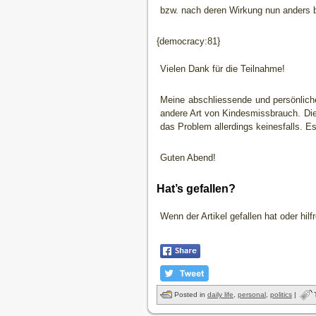
bzw. nach deren Wirkung nun anders b
{democracy:81}
Vielen Dank für die Teilnahme!
Meine abschliessende und persönlich
andere Art von Kindesmissbrauch. Di
das Problem allerdings keinesfalls. E
Guten Abend!
Hat’s gefallen?
Wenn der Artikel gefallen hat oder hil
Posted in
daily life
,
personal
,
politics
|