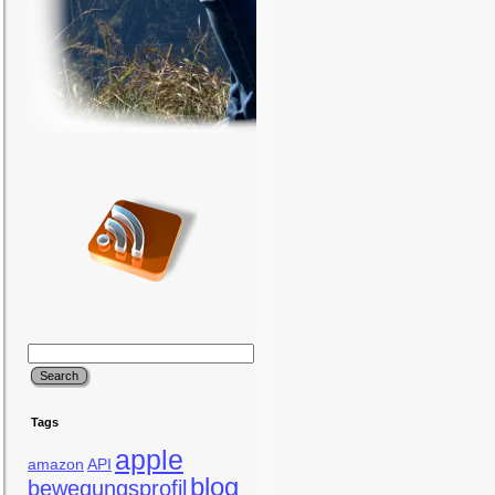
Tags
apple
amazon
API
blog
bewegungsprofil