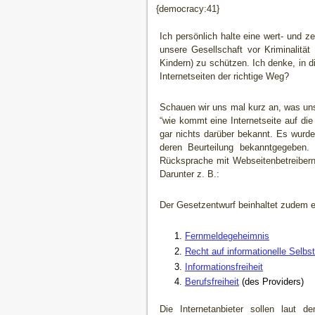
{democracy:41}
Ich persönlich halte eine wert- und z
unsere Gesellschaft vor Kriminalitä
Kindern) zu schützen. Ich denke, in d
Internetseiten der richtige Weg?
Schauen wir uns mal kurz an, was un
“wie kommt eine Internetseite auf die 
gar nichts darüber bekannt. Es wurde
deren Beurteilung bekanntgegeben. 
Rücksprache mit Webseitenbetreiber
Darunter z. B.:
Der Gesetzentwurf beinhaltet zudem ei
Fernmeldegeheimnis
Recht auf informationelle Selb
Informationsfreiheit
Berufsfreiheit
(des Providers)
Die Internetanbieter sollen laut d