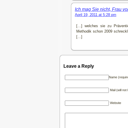
Ich mag Sie nicht, Frau v
April 19, 2011 at 5:28 pm
[…] welches sie zu Präventio
Methodik schon 2009 schreckl
[…]
Leave a Reply
Name (requir
Mail (will no
Website