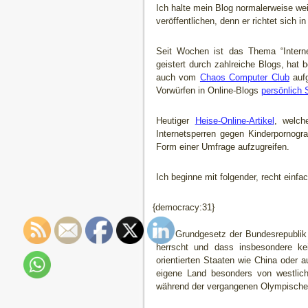
Ich halte mein Blog normalerweise wei
veröffentlichen, denn er richtet sich 
Seit Wochen ist das Thema “Intern
geistert durch zahlreiche Blogs, hat
auch vom
Chaos Computer Club
aufg
Vorwürfen in Online-Blogs
persönlich 
Heutiger
Heise-Online-Artikel
, welch
Internetsperren gegen Kinderpornogr
Form einer Umfrage aufzugreifen.
Ich beginne mit folgender, recht einfa
{democracy:31}
Das Grundgesetz der Bundesrepublik 
herrscht und dass insbesondere ke
orientierten Staaten wie China oder 
eigene Land besonders von westliche
während der vergangenen Olympischen