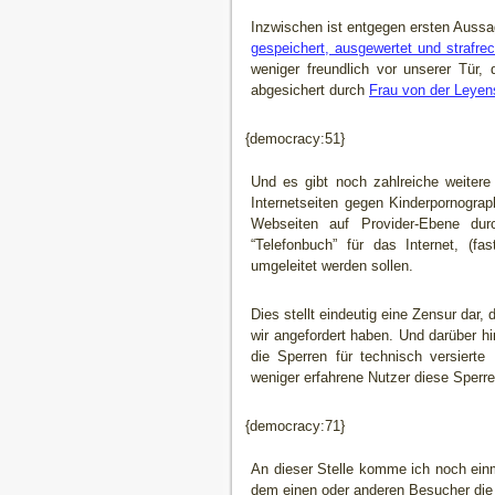
Inzwischen ist entgegen ersten Auss
gespeichert, ausgewertet und strafrech
weniger freundlich vor unserer Tür
abgesichert durch
Frau von der Leyen
{democracy:51}
Und es gibt noch zahlreiche weiter
Internetseiten gegen Kinderpornograp
Webseiten auf Provider-Ebene du
“Telefonbuch” für das Internet, (fa
umgeleitet werden sollen.
Dies stellt eindeutig eine Zensur dar,
wir angefordert haben. Und darüber h
die Sperren für technisch versiert
weniger erfahrene Nutzer diese Sperre
{democracy:71}
An dieser Stelle komme ich noch ein
dem einen oder anderen Besucher die 