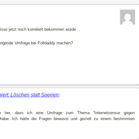
se jetzt noch korreliert bekommen würde ..
ngende Umfrage bei Polldaddy machen?
iert: Löschen statt Sperren
:
e her, dass ich eine Umfrage zum Thema “Internetzensur gegen
t habe. Ich hatte die Fragen bewusst und gezielt zu einem bestimmten