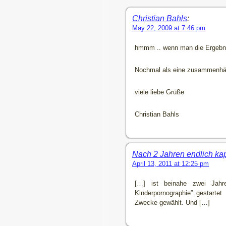
Christian Bahls
:
May 22, 2009 at 7:46 pm
hmmm .. wenn man die Ergebnis
Nochmal als eine zusammenhä
viele liebe Grüße
Christian Bahls
Nach 2 Jahren endlich kap
April 13, 2011 at 12:25 pm
[…] ist beinahe zwei Jahr
Kinderpornographie” gestarte
Zwecke gewählt. Und […]