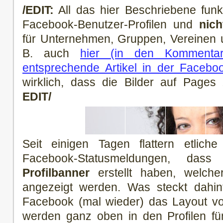
/EDIT:
All das hier Beschriebene funkti
Facebook-Benutzer-Profilen und
nic
für Unternehmen, Gruppen, Vereinen u
B. auch
hier (in den Kommentar
entsprechende Artikel in der Faceb
wirklich, dass die Bilder auf Pages z
EDIT/
Seit einigen Tagen flattern etlic
Facebook-Statusmeldungen, da
Profilbanner
erstellt haben, welche
angezeigt werden. Was steckt dahint
Facebook (mal wieder) das Layout von
werden ganz oben in den Profilen fü