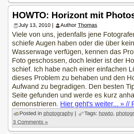
HOWTO: Horizont mit Photo
July 13, 2010 |
Author
Thomas
Viele von uns, jedenfalls jene Fotografen
schiefe Augen haben oder die über kei
Wasserwage verfügen, kennen das Probl
Foto geschossen, doch leider ist der Ho
schief. Ich habe nach einer einfachen 
dieses Problem zu behaben und den Ho
Aufwand zu begradigen. Den besten Tip
Seite gefunden und werde es kurz anha
demonstrieren.
Hier geht's weiter... » /
Posted in
photography
|
Tags:
howto
,
photog
3 Comments »