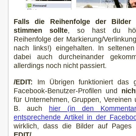
Falls die Reihenfolge der Bilder 
stimmen sollte
, so hast du höch
Reihenfolge der Markierung/Verlinkung 
nach links!) eingehalten. In selten
dabei auch durcheinander gekomm
allerdings noch nicht passiert.
/EDIT:
Im Übrigen funktioniert das g
Facebook-Benutzer-Profilen und
nic
für Unternehmen, Gruppen, Vereinen u
B. auch
hier (in den Kommentar
entsprechende Artikel in der Faceb
wirklich, dass die Bilder auf Pages z
EDIT/