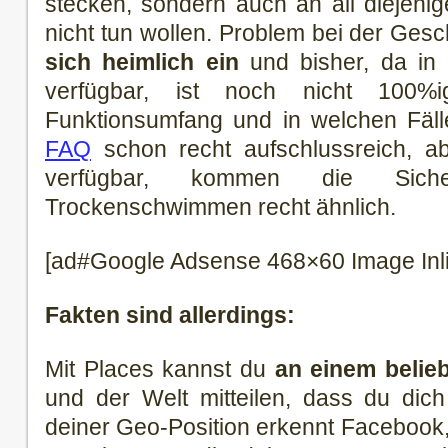
stecken, sondern auch an all diejeni
nicht tun wollen. Problem bei der Gesc
sich heimlich ein
und bisher, da in 
verfügbar, ist noch nicht 100%
Funktionsumfang und in welchen Fäll
FAQ
schon recht aufschlussreich, a
verfügbar, kommen die Siche
Trockenschwimmen recht ähnlich.
[ad#Google Adsense 468×60 Image Inl
Fakten sind allerdings:
Mit Places kannst du
an einem belie
und der Welt mitteilen, dass du dich
deiner Geo-Position erkennt Facebook, 