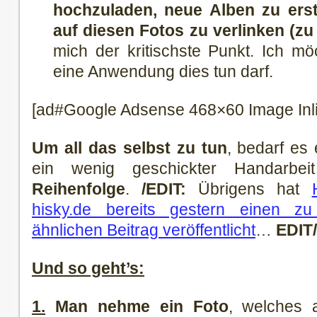
hochzuladen, neue Alben zu erst
auf diesen Fotos zu verlinken (zu
mich der kritischste Punkt. Ich mö
eine Anwendung dies tun darf.
[ad#Google Adsense 468×60 Image Inl
Um all das selbst zu tun
, bedarf es 
ein wenig geschickter Handarb
Reihenfolge
.
/EDIT:
Übrigens hat
hisky.de bereits gestern einen zu
ähnlichen Beitrag veröffentlicht
…
EDIT/
Und so geht’s:
1.
Man nehme ein Foto
, welches 