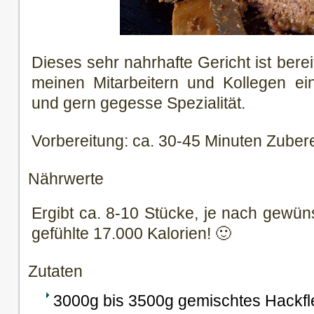
Dieses sehr nahrhafte Gericht ist berei
meinen Mitarbeitern und Kollegen ei
und gern gegesse Spezialität.
Vorbereitung: ca. 30-45 Minuten Zubere
Nährwerte
Ergibt ca. 8-10 Stücke, je nach gewü
gefühlte 17.000 Kalorien! 🙂
Zutaten
3000g bis 3500g gemischtes Hackfl