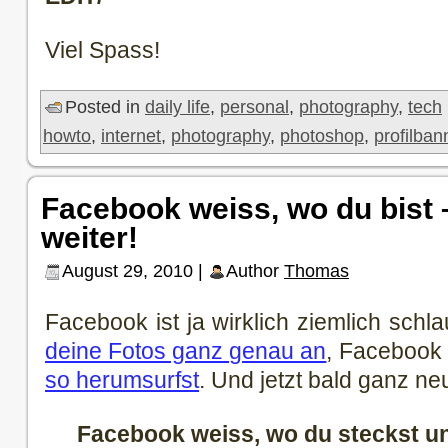
Viel Spass!
Posted in
daily life
,
personal
,
photography
,
tech
howto
,
internet
,
photography
,
photoshop
,
profilban
Facebook weiss, wo du bist 
weiter!
August 29, 2010 |
Author
Thomas
Facebook ist ja wirklich ziemlich sch
deine Fotos ganz genau an
, Facebook
so herumsurfst
. Und jetzt bald ganz ne
Facebook weiss, wo du steckst un