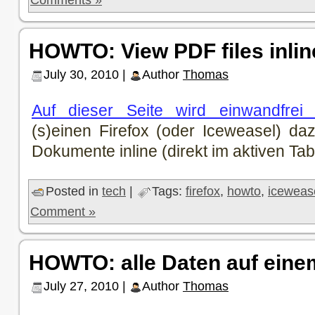
Comments »
HOWTO: View PDF files inline
July 30, 2010 |
Author
Thomas
Auf dieser Seite wird einwandfrei 
(s)einen Firefox (oder Iceweasel) d
Dokumente inline (direkt im aktiven Tab
Posted in
tech
|
Tags:
firefox
,
howto
,
iceweas
Comment »
HOWTO: alle Daten auf eine
July 27, 2010 |
Author
Thomas