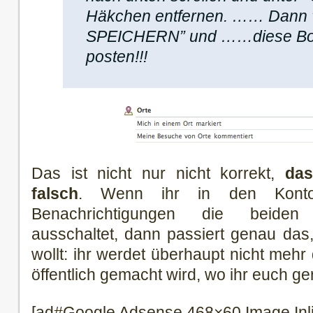
Häkchen entfernen. …… Da
SPEICHERN” und ……diese Botsc
posten!!!
Das ist nicht nur nicht korrekt,
das
falsch
. Wenn ihr in den Kontoei
Benachrichtigungen die beiden
ausschaltet, dann passiert genau das, 
wollt: ihr werdet überhaupt nicht mehr
öffentlich gemacht wird, wo ihr euch ge
[ad#Google Adsense 468×60 Image Inl