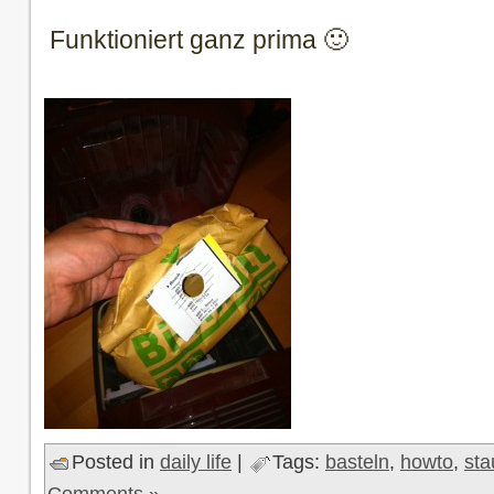
Funktioniert ganz prima 🙂
Posted in
daily life
|
Tags:
basteln
,
howto
,
sta