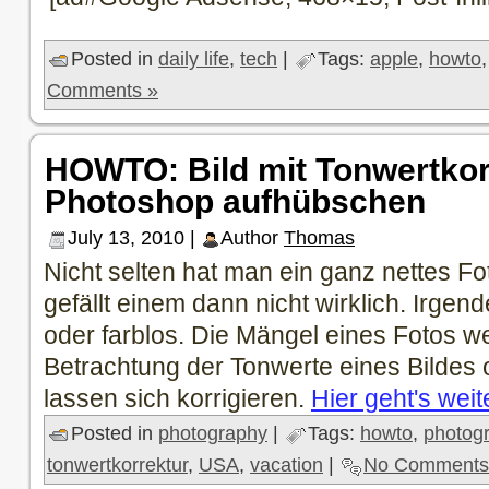
Posted in
daily life
,
tech
|
Tags:
apple
,
howto
Comments »
HOWTO: Bild mit Tonwertkor
Photoshop aufhübschen
July 13, 2010 |
Author
Thomas
Nicht selten hat man ein ganz nettes F
gefällt einem dann nicht wirklich. Irgende
oder farblos. Die Mängel eines Fotos w
Betrachtung der Tonwerte eines Bildes o
lassen sich korrigieren.
Hier geht's weite
Posted in
photography
|
Tags:
howto
,
photog
tonwertkorrektur
,
USA
,
vacation
|
No Comments