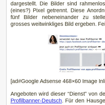
dargestellt. Die Bilder sind rahmenl
(eines?) Pixel getrennt. Diese Anord
fünf Bilder nebeneinander zu stel
grosses weitwinkliges Bild ergeben. Fe
[ad#Google Adsense 468×60 Image Inl
Angeboten wird dieser “Dienst” von d
Profilbanner-Deutsch
. Für den Hausge