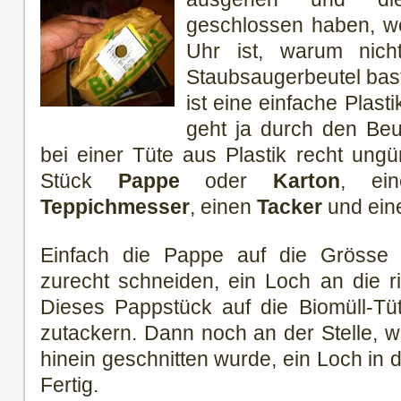
geschlossen haben, w
Uhr ist, warum nicht
Staubsaugerbeutel bas
ist eine einfache Plast
geht ja durch den Be
bei einer Tüte aus Plastik recht ungü
Stück
Pappe
oder
Karton
, e
Teppichmesser
, einen
Tacker
und ei
Einfach die Pappe auf die Grösse d
zurecht schneiden, ein Loch an die ri
Dieses Pappstück auf die Biomüll-Tü
zutackern. Dann noch an der Stelle, 
hinein geschnitten wurde, ein Loch in 
Fertig.