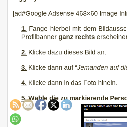
[ad#Google Adsense 468×60 Image Inl
1.
Fange hierbei mit dem Bildaussch
Profilbanner
ganz rechts
erscheinen
2.
Klicke dazu dieses Bild an.
3.
Klicke dann auf “
Jemanden auf di
4.
Klicke dann in das Foto hinein.
5.
Wähle die zu markierende Perso