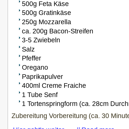
500g Feta Käse
500g Gratinkäse
250g Mozzarella
ca. 200g Bacon-Streifen
3-5 Zwiebeln
Salz
Pfeffer
Oregano
Paprikapulver
400ml Creme Fraiche
1 Tube Senf
1 Tortenspringform (ca. 28cm Durc
Zubereitung Vorbereitung (ca. 30 Minut