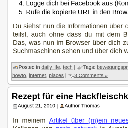
Logge dich bei Facebook aus (Kon
Rufe die kopierte URL in den Brow
Du siehst nun die Informationen über di
teilst, auch ohne dass du mit dem Be
Das, was nun im Browser über dich zu
Suchmaschinen sehen und über dich we
Posted in
daily life
,
tech
|
Tags:
bewegungspro
howto
,
internet
,
places
|
3 Comments »
Rezept für eine Hackfleisch
August 21, 2010 |
Author
Thomas
In meinem
Artikel über (m)ein neu