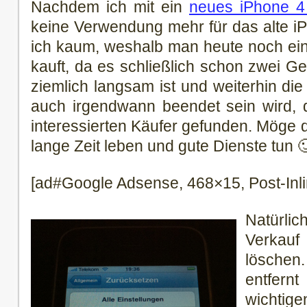
Nachdem ich mit ein
neues iPhone 4
keine Verwendung mehr für das alte i
ich kaum, weshalb man heute noch ei
kauft, da es schließlich schon zwei Ge
ziemlich langsam ist und weiterhin di
auch irgendwann beendet sein wird, 
interessierten Käufer gefunden. Möge
lange Zeit leben und gute Dienste tun 
[ad#Google Adsense, 468×15, Post-Inli
Natürli
Verkau
löschen
entfernt
wichtige