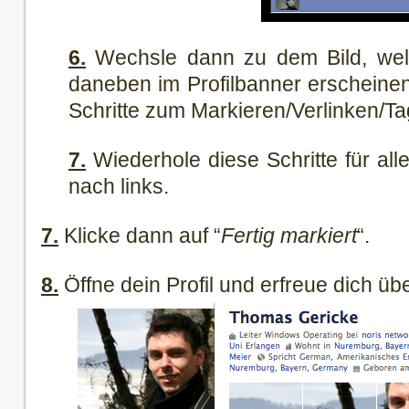
6.
Wechsle dann zu dem Bild, welc
daneben im Profilbanner erscheinen
Schritte zum Markieren/Verlinken/T
7.
Wiederhole diese Schritte für all
nach links.
7.
Klicke dann auf “
Fertig markiert
“.
8.
Öffne dein Profil und erfreue dich übe