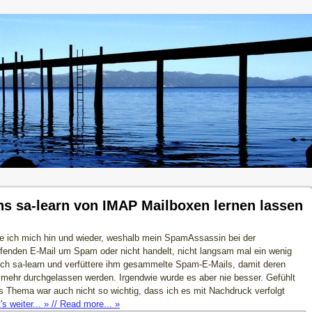
sa-learn von IMAP Mailboxen lernen lassen
re ich mich hin und wieder, weshalb mein SpamAssassin bei der
reffenden E-Mail um Spam oder nicht handelt, nicht langsam mal ein wenig
lich sa-learn und verfüttere ihm gesammelte Spam-E-Mails, damit deren
t mehr durchgelassen werden. Irgendwie wurde es aber nie besser. Gefühlt
Thema war auch nicht so wichtig, dass ich es mit Nachdruck verfolgt
's weiter... » // Read more... »