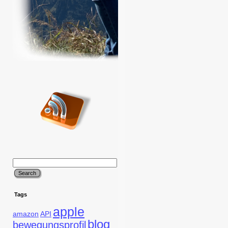
Tags
apple
amazon
API
blog
bewegungsprofil