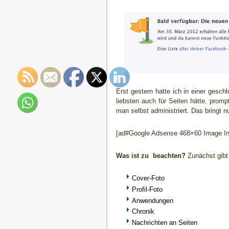
Erst gestern hatte ich in einer gesc
liebsten auch für Seiten hätte, promp
man selbst administriert. Das bringt 
[ad#Google Adsense 468×60 Image Inl
Was ist zu beachten?
Zunächst gibt 
Cover-Foto
Profil-Foto
Anwendungen
Chronik
Nachrichten an Seiten