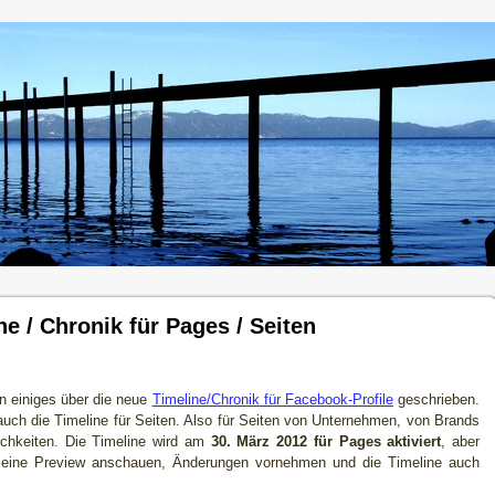
e / Chronik für Pages / Seiten
en einiges über die neue
Timeline/Chronik für Facebook-Profile
geschrieben.
 auch die Timeline für Seiten. Also für Seiten von Unternehmen, von Brands
ichkeiten. Die Timeline wird am
30. März 2012 für Pages aktiviert
, aber
or eine Preview anschauen, Änderungen vornehmen und die Timeline auch