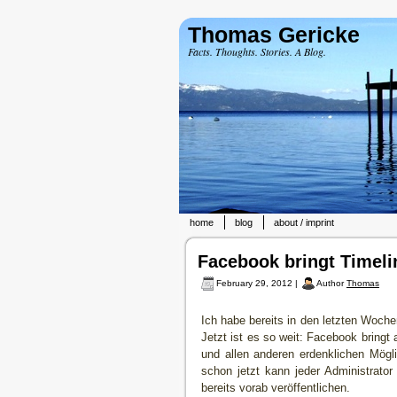
Thomas Gericke
Facts. Thoughts. Stories. A Blog.
home
blog
about / imprint
Facebook bringt Timelin
February 29, 2012 |
Author
Thomas
Ich habe bereits in den letzten Woch
Jetzt ist es so weit: Facebook bringt
und allen anderen erdenklichen Mögl
schon jetzt kann jeder Administrat
bereits vorab veröffentlichen.