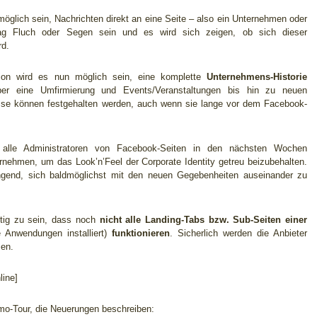
 möglich sein, Nachrichten direkt an eine Seite – also ein Unternehmen oder
 Fluch oder Segen sein und es wird sich zeigen, ob sich dieser
rd.
tion wird es nun möglich sein, eine komplette
Unternehmens-Historie
ber eine Umfirmierung und Events/Veranstaltungen bis hin zu neuen
nisse können festgehalten werden, auch wenn sie lange vor dem Facebook-
 alle Administratoren von Facebook-Seiten in den nächsten Wochen
ehmen, um das Look’n’Feel der Corporate Identity getreu beizubehalten.
ngend, sich baldmöglichst mit den neuen Gegebenheiten auseinander zu
rtig zu sein, dass noch
nicht alle Landing-Tabs bzw. Sub-Seiten einer
 Anwendungen installiert)
funktionieren
. Sicherlich werden die Anbieter
sen.
ine]
mo-Tour, die Neuerungen beschreiben: