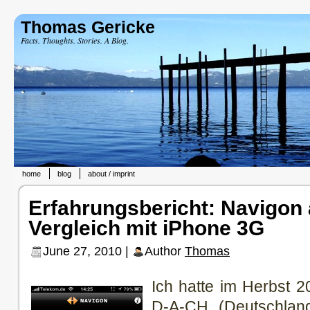
Thomas Gericke
Facts. Thoughts. Stories. A Blog.
home
blog
about / imprint
Erfahrungsbericht: Navigon 
Vergleich mit iPhone 3G
June 27, 2010 |
Author
Thomas
Ich hatte im Herbst 
D-A-CH (Deutschland