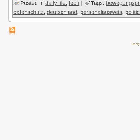
Posted in
daily life
,
tech
|
Tags:
bewegungspro
datenschutz
,
deutschland
,
personalausweis
,
politi
Desi