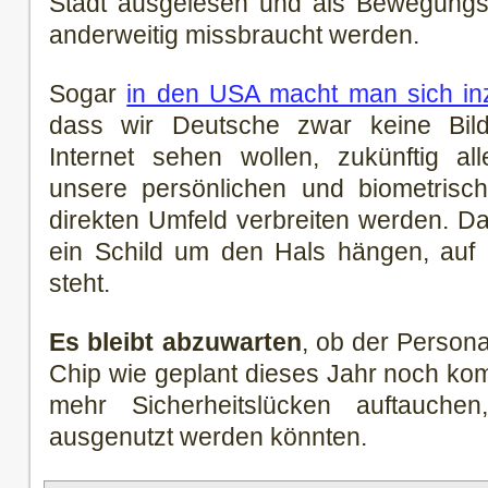
Stadt ausgelesen und als Bewegungsp
anderweitig missbraucht werden.
Sogar
in den USA macht man sich inz
dass wir Deutsche zwar keine Bil
Internet sehen wollen, zukünftig al
unsere persönlichen und biometris
direkten Umfeld verbreiten werden. D
ein Schild um den Hals hängen, au
steht.
Es bleibt abzuwarten
, ob der Person
Chip wie geplant dieses Jahr noch ko
mehr Sicherheitslücken auftauchen
ausgenutzt werden könnten.