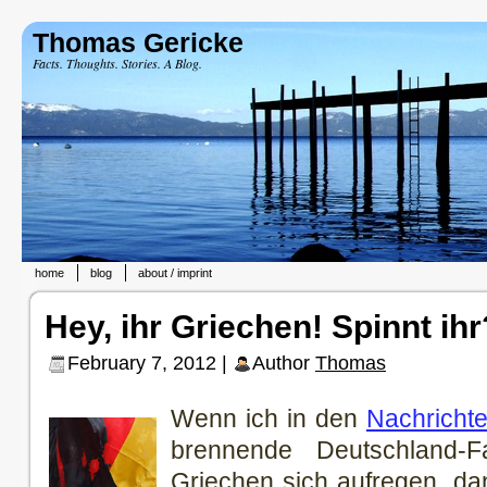
Thomas Gericke
Facts. Thoughts. Stories. A Blog.
home
blog
about / imprint
Hey, ihr Griechen! Spinnt ihr
February 7, 2012 |
Author
Thomas
Wenn ich in den
Nachricht
brennende Deutschland-F
Griechen sich aufregen, da