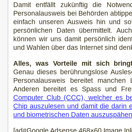
Damit entfällt zukünftig die Notwen
Personalausweis bei Behörden abtippe
einfach unseren Ausweis hin und sof
persönlichen Daten übermittelt. A
können wir uns damit persönlich iden
und Wahlen über das Internet sind den
Alles, was Vorteile mit sich bring
Genau dieses berührungslose Ausle
Personalausweis bereitet manchen 
Anderen bereitet es Spass und Fr
Computer Club (CCC), welcher es ber
Chip auszulesen und damit die darin 
und biometrischen Daten auszuspähe
[ad#Google Adsense 468×60 Image Inl