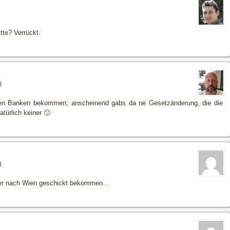
tte? Verrückt.
m
en Banken bekommen; anscheinend gabs da ne Gesetzänderung, die die
atürlich keiner 🙂
m
hier nach Wien geschickt bekommen…