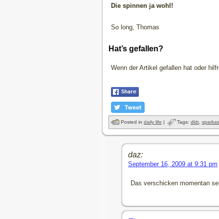
Die spinnen ja wohl!
So long, Thomas
Hat’s gefallen?
Wenn der Artikel gefallen hat oder hil
Posted in
daily life
|
Tags:
dkb
,
sparka
daz:
September 16, 2009 at 9:31 pm
Das verschicken momentan sehr