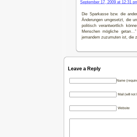
September 17, 2009 at 12:31 p
Die Sparkasse bzw. die ande
Änderungen umgesetzt, die un
politisch verantwortlich kön
Menschen mögliche getan…” 
jemandem zuzumuten ist, die z
Leave a Reply
Name (requir
Mail (will no
Website