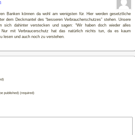
m
ren Banken können da wohl am wenigsten für. Hier werden gesetztliche
ter dem Deckmantel des “besseren Verbraucherschutzes” stehen. Unsere
nen sich dahinter verstecken und sagen: “Wir haben doch wieder alles
Nur mit Verbraucerschutz hat das natürlich nichts tun, da es kaum
u lesen und auch noch zu verstehen.
ed)
t be published) (required)