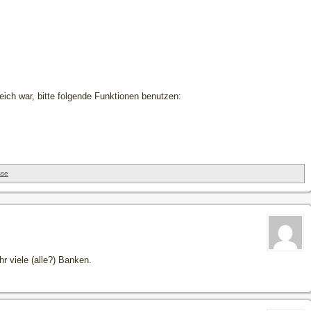
freich war, bitte folgende Funktionen benutzen:
sse
 viele (alle?) Banken.