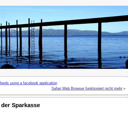
eeds using a facebook application
Safari Web Browser funktioniert nicht mehr
»
i der Sparkasse