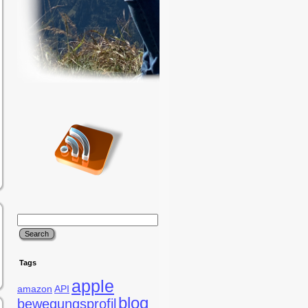
Tags
apple
amazon
API
blog
bewegungsprofil