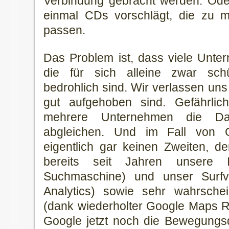
Verbindung gebracht werden. Od
einmal CDs vorschlägt, die zu m
passen.
Das Problem ist, dass viele Unt
die für sich alleine zwar schü
bedrohlich sind. Wir verlassen uns
gut aufgehoben sind. Gefährli
mehrere Unternehmen die Da
abgleichen. Und im Fall von 
eigentlich gar keinen Zweiten, d
bereits seit Jahren unsere 
Suchmaschine) und unser Surfv
Analytics) sowie sehr wahrsche
(dank wiederholter Google Maps 
Google jetzt noch die Bewegungs