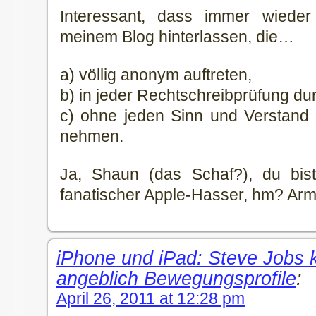
Interessant, dass immer wiede
meinem Blog hinterlassen, die…
a) völlig anonym auftreten,
b) in jeder Rechtschreibprüfung du
c) ohne jeden Sinn und Verstand 
nehmen.
Ja, Shaun (das Schaf?), du bist
fanatischer Apple-Hasser, hm? Armer
iPhone und iPad: Steve Jobs 
angeblich Bewegungsprofile
:
April 26, 2011 at 12:28 pm