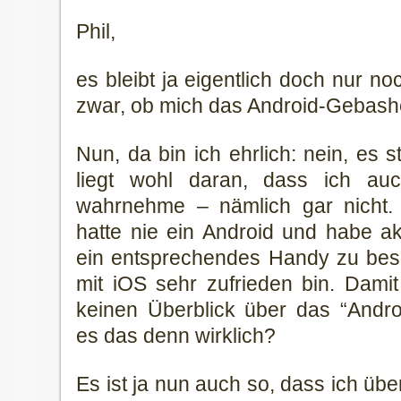
Phil,
es bleibt ja eigentlich doch nur n
zwar, ob mich das Android-Gebashe
Nun, da bin ich ehrlich: nein, es s
liegt wohl daran, dass ich auc
wahrnehme – nämlich gar nicht. 
hatte nie ein Android und habe akt
ein entsprechendes Handy zu bes
mit iOS sehr zufrieden bin. Damit
keinen Überblick über das “Andr
es das denn wirklich?
Es ist ja nun auch so, dass ich üb