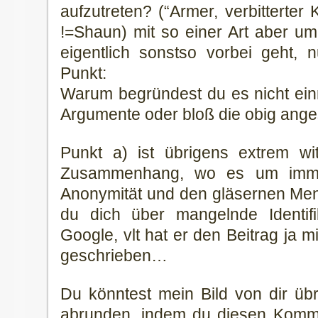
aufzutreten? (“Armer, verbitterter K
!=Shaun) mit so einer Art aber u
eigentlich sonstso vorbei geht,
Punkt:
Warum begründest du es nicht ei
Argumente oder bloß die obig ang
Punkt a) ist übrigens extrem wi
Zusammenhang, wo es um imme
Anonymität und den gläsernen Me
du dich über mangelnde Identifi
Google, vlt hat er den Beitrag ja 
geschrieben…
Du könntest mein Bild von dir ü
abrunden, indem du diesen Komme