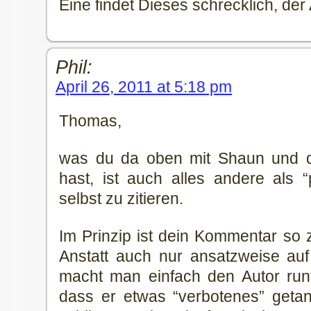
Eine findet Dieses schrecklich, de
Phil:
April 26, 2011 at 5:18 pm
Thomas,
was du da oben mit Shaun und d
hast, ist auch alles andere als “
selbst zu zitieren.
Im Prinzip ist dein Kommentar so z
Anstatt auch nur ansatzweise auf
macht man einfach den Autor runt
dass er etwas “verbotenes” getan