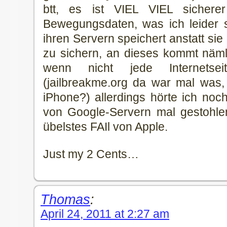
btt, es ist VIEL VIEL sicher
Bewegungsdaten, was ich leider 
ihren Servern speichert anstatt s
zu sichern, an dieses kommt nämlic
wenn nicht jede Internetsei
(jailbreakme.org da war mal was
iPhone?) allerdings hörte ich noc
von Google-Servern mal gestohle
übelstes FAIl von Apple.
Just my 2 Cents…
Thomas
:
April 24, 2011 at 2:27 am