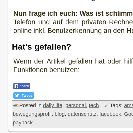
Nun frage ich euch: Was ist schlim
Telefon und auf dem privaten Rechne
online inkl. Benutzerkennung an den H
Hat’s gefallen?
Wenn der Artikel gefallen hat oder hilf
Funktionen benutzen:
Posted in
daily life
,
personal
,
tech
|
Tags:
am
bewegungsprofil
,
blog
,
datenschutz
,
facebook
,
Goo
payback