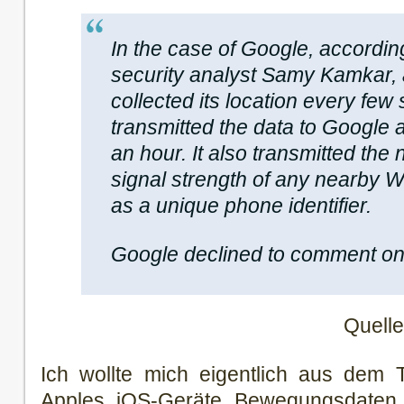
In the case of Google, accordi
security analyst Samy Kamkar,
collected its location every fe
transmitted the data to Google a
an hour. It also transmitted the
signal strength of any nearby W
as a unique phone identifier.
Google declined to comment on 
Quell
Ich wollte mich eigentlich aus dem 
Apples iOS-Geräte Bewegungsdaten 