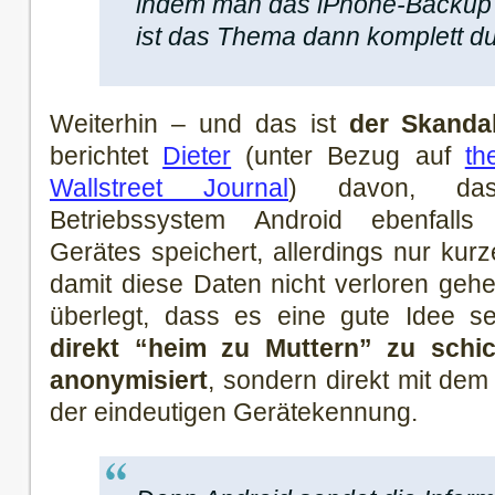
indem man das iPhone-Backup v
ist das Thema dann komplett du
Weiterhin – und das ist
der Skanda
berichtet
Dieter
(unter Bezug auf
th
Wallstreet Journal
) davon, da
Betriebssystem Android ebenfall
Gerätes speichert, allerdings nur kurz
damit diese Daten nicht verloren geh
überlegt, dass es eine gute Idee s
direkt “heim zu Muttern” zu schi
anonymisiert
, sondern direkt mit dem
der eindeutigen Gerätekennung.