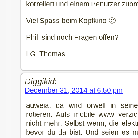
korreliert und einem Benutzer zu
Viel Spass beim Kopfkino 🙂
Phil, sind noch Fragen offen?
LG, Thomas
Diggikid:
December 31, 2014 at 6:50 pm
auweia, da wird orwell in sein
rotieren. Aufs mobile www verzi
nicht mehr. Selbst wenn, die elekt
bevor du da bist. Und seien es nu