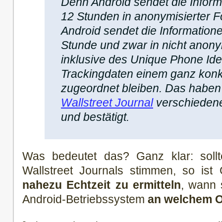
Denn Android sendet die Informa
12 Stunden in anonymisierter 
Android sendet die Informatio
Stunde und zwar in nicht anony
inklusive des Unique Phone Iden
Trackingdaten einem ganz konk
zugeordnet bleiben. Das haben 
Wallstreet Journal
verschiedene
und bestätigt.
Was bedeutet das? Ganz klar: soll
Wallstreet Journals stimmen, so is
nahezu Echtzeit zu ermitteln
, wann 
Android-Betriebssystem
an welchem O