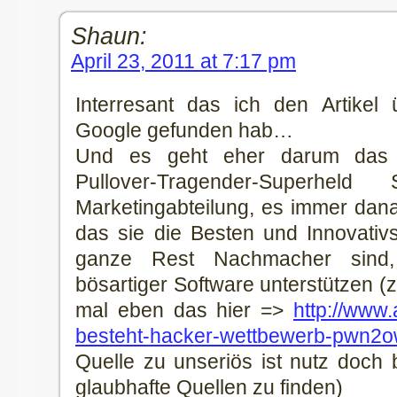
Shaun:
April 23, 2011 at 7:17 pm
Interresant das ich den Artike
Google gefunden hab…
Und es geht eher darum das d
Pullover-Tragender-Superhe
Marketingabteilung, es immer dan
das sie die Besten und Innovativ
ganze Rest Nachmacher sind,
bösartiger Software unterstützen 
mal eben das hier =>
http://www
besteht-hacker-wettbewerb-pwn2
Quelle zu unseriös ist nutz doch 
glaubhafte Quellen zu finden)