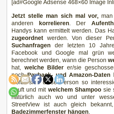
[ad#Google Adsense 468×60 Image Inl
Jetzt stelle man sich mal vor,
man 
anderen
korrelieren
. Der
Aufenth
Handys kann ermittelt werden. Das 
zugeordnet
werden. Von dieser Pe
Suchanfragen
der letzten 10 Jahre
Facebook und Google mal grün we
berechnet werden, wann die Person
w
hat,
welche Bilder
er/sie geschosse
noch
Payback- und Amazon-Daten
h
wofür sich diese Person so interessi
kauft und mit
welchem Shampoo
sie 
natürlich auch wo und unter wes
StreetView ist auch gleich bekann
Badezimmerfenster hängen
.