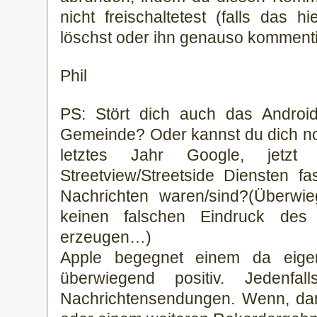
nicht freischaltetest (falls das hi
löschst oder ihn genauso kommenti
Phil
PS: Stört dich auch das Androi
Gemeinde? Oder kannst du dich no
letztes Jahr Google, jetzt 
Streetview/Streetside Diensten fa
Nachrichten waren/sind?(Überwi
keinen falschen Eindruck des
erzeugen…)
Apple begegnet einem da eigen
überwiegend positiv. Jedenf
Nachrichtensendungen. Wenn, da