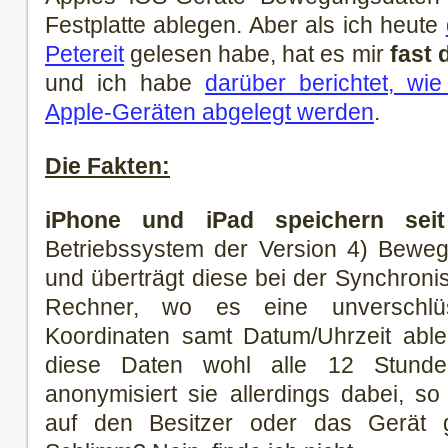
Festplatte ablegen. Aber als ich heute
Petereit
gelesen habe, hat es mir
fast
und ich habe
darüber berichtet, wi
Apple-Geräten abgelegt werden
.
Die Fakten:
iPhone und iPad speichern sei
Betriebssystem der Version 4) Bewe
und überträgt diese bei der Synchronis
Rechner, wo es eine unverschlü
Koordinaten samt Datum/Uhrzeit ableg
diese Daten wohl alle 12 Stund
anonymisiert sie allerdings dabei, s
auf den Besitzer oder das Gerät