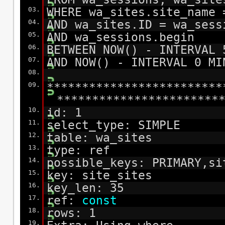
03.
WHERE wa_sites.site_name
04.
AND wa_sites.ID = wa_sess
05.
AND wa_sessions.begin
06.
BETWEEN NOW() - INTERVAL 
07.
AND NOW() - INTERVAL 0 MI
08.
09.
*************************
***********************
10.
id: 1
11.
select_type: SIMPLE
12.
table: wa_sites
13.
type: ref
14.
possible_keys: PRIMARY,si
15.
key: site_sites
16.
key_len: 35
17.
ref:
const
18.
rows: 1
19.