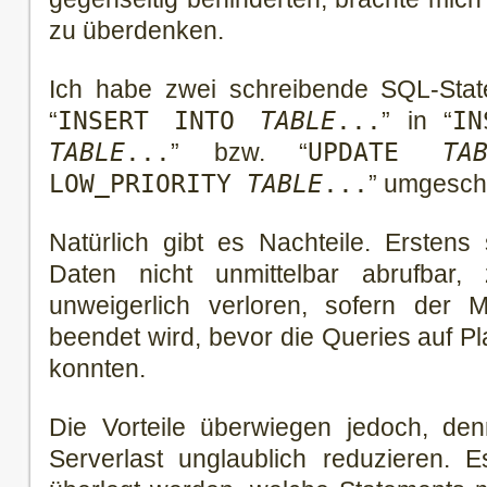
zu überdenken.
Ich habe zwei schreibende SQL-Sta
“
INSERT INTO
TABLE
...
” in “
IN
TABLE
...
” bzw. “
UPDATE
TA
LOW_PRIORITY
TABLE
...
” umgesch
Natürlich gibt es Nachteile. Erstens
Daten nicht unmittelbar abrufbar,
unweigerlich verloren, sofern der
beendet wird, bevor die Queries auf P
konnten.
Die Vorteile überwiegen jedoch, den
Serverlast unglaublich reduzieren. E