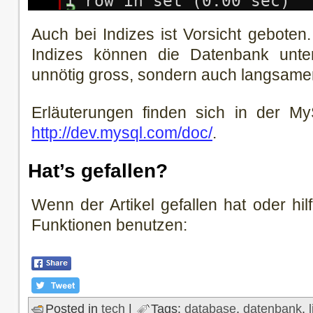
1 row in set (0.00 sec)
Auch bei Indizes ist Vorsicht geboten
Indizes können die Datenbank unte
unnötig gross, sondern auch langsam
Erläuterungen finden sich in der M
http://dev.mysql.com/doc/
.
Hat’s gefallen?
Wenn der Artikel gefallen hat oder hilf
Funktionen benutzen:
Posted in
tech
|
Tags:
database
,
datenbank
,