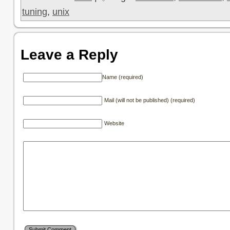
tuning
,
unix
Leave a Reply
Name (required)
Mail (will not be published) (required)
Website