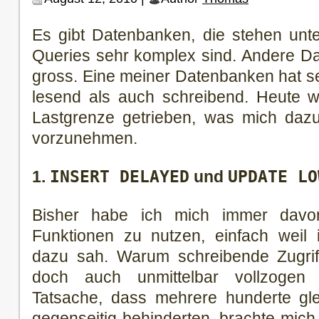
Es gibt Datenbanken, die stehen unte
Queries sehr komplex sind. Andere D
gross. Eine meiner Datenbanken hat seh
lesend als auch schreibend. Heute w
Lastgrenze getrieben, was mich daz
vorzunehmen.
1.
INSERT DELAYED
und
UPDATE LO
Bisher habe ich mich immer davon
Funktionen zu nutzen, einfach weil 
dazu sah. Warum schreibende Zugrif
doch auch unmittelbar vollzoge
Tatsache, dass mehrere hunderte glei
gegenseitig behinderten, brachte mic