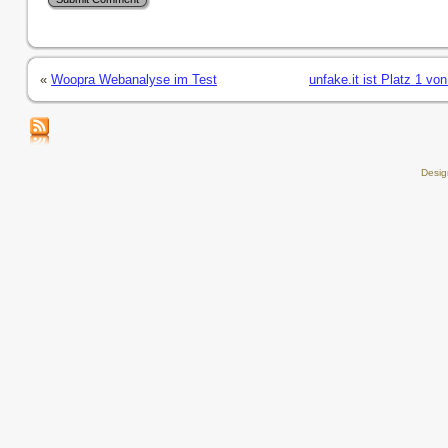
«
Woopra Webanalyse im Test
unfake.it ist Platz 1 vo
Desi