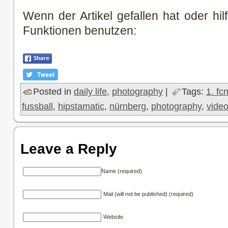
Wenn der Artikel gefallen hat oder hilf
Funktionen benutzen:
Posted in
daily life
,
photography
|
Tags:
1. fc
fussball
,
hipstamatic
,
nürnberg
,
photography
,
vide
Leave a Reply
Name (required)
Mail (will not be published) (required)
Website