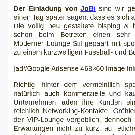
Der Einladung von
JoBi
sind wir ge
einen Tag später sagen, dass es sich au
Die völlig neu gestaltete bisping &
schon beim Betreten einen sehr f
Moderner Lounge-Stil gepaart mit spo
zu einem kurzweiligen Fussball- und Bu
[ad#Google Adsense 468×60 Image Inl
Richtig, hinter dem vermeintlich sp
natürlich auch kommerzielle und k
Unternehmen laden ihre Kunden ein,
reichlich Networking-Kontakte. Gröh
der VIP-Lounge vergeblich, dennoch 
Erwartungen nicht zu kurz: auf etlic