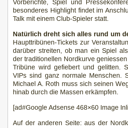
Vorberichte, Spiel und Pressekonfer
besonderes Highlight findet im Anschlu
Talk mit einem Club-Spieler statt.
Natürlich dreht sich alles rund um d
Haupttribünen-Tickets zur Veranstalt
darüber streiten, ob man ein Spiel al
der traditionellen Nordkurve geniessen 
Tribüne wird gefiebert und gelitten. 
VIPs sind ganz normale Menschen. Se
Michael A. Roth muss sich seinen Weg
hinab durch die Massen erkämpfen.
[ad#Google Adsense 468×60 Image Inl
Auf der anderen Seite: aus der Nord