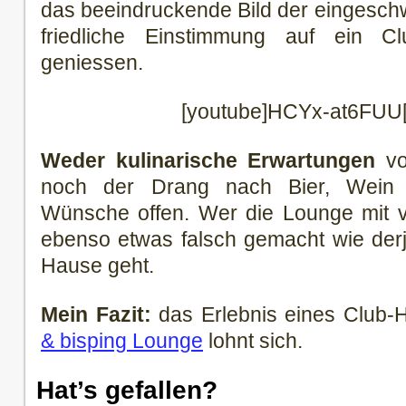
das beeindruckende Bild der eingesc
friedliche Einstimmung auf ein Cl
geniessen.
[youtube]HCYx-at6FUU[
Weder kulinarische Erwartungen
vo
noch der Drang nach Bier, Wein 
Wünsche offen. Wer die Lounge mit vo
ebenso etwas falsch gemacht wie derj
Hause geht.
Mein Fazit:
das Erlebnis eines Club-H
& bisping Lounge
lohnt sich.
Hat’s gefallen?