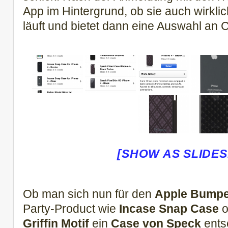
App im Hintergrund, ob sie auch wirkli
läuft und bietet dann eine Auswahl an 
[SHOW AS SLIDE
Ob man sich nun für den
Apple Bumpe
Party-Product wie
Incase Snap Case
o
Griffin Motif
ein
Case von Speck
entsc