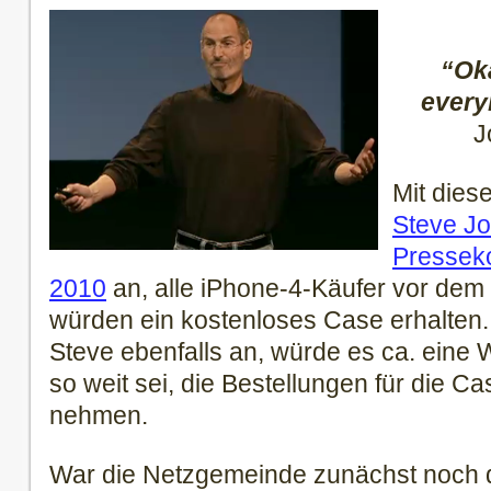
“Oka
every
J
Mit dies
Steve Jo
Presseko
2010
an, alle iPhone-4-Käufer vor de
würden ein kostenloses Case erhalten. 
Steve ebenfalls an, würde es ca. eine
so weit sei, die Bestellungen für die C
nehmen.
War die Netzgemeinde zunächst noch 